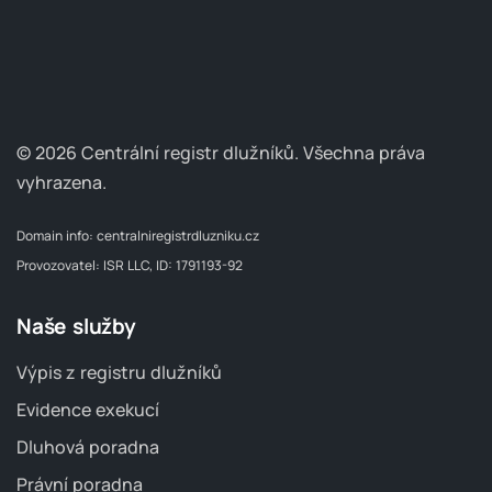
© 2026 Centrální registr dlužníků.
Všechna práva
vyhrazena.
Domain info:
centralniregistrdluzniku.cz
Provozovatel: ISR LLC, ID: 1791193-92
Naše služby
Výpis z registru dlužníků
Evidence exekucí
Dluhová poradna
Právní poradna