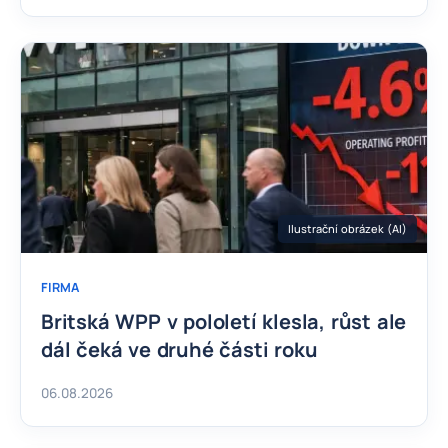
Ilustrační obrázek (AI)
FIRMA
Britská WPP v pololetí klesla, růst ale
dál čeká ve druhé části roku
06.08.2026