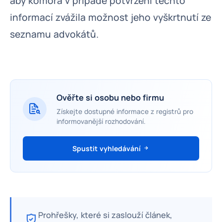
aby komora v případě potvrzení těchto
informací zvážila možnost jeho vyškrtnutí ze
seznamu advokátů.
Ověřte si osobu nebo firmu
Získejte dostupné informace z registrů pro
informovanější rozhodování.
Spustit vyhledávání
Prohřešky, které si zaslouží článek,