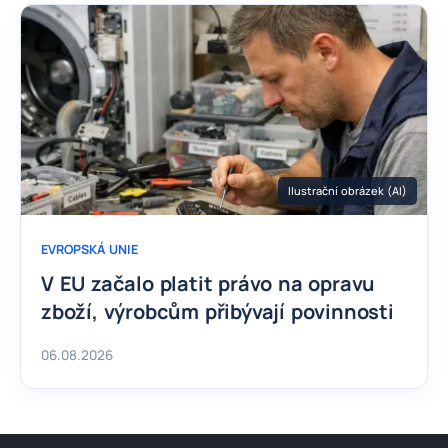
Ilustrační obrázek (AI)
EVROPSKÁ UNIE
V EU začalo platit právo na opravu
zboží, výrobcům přibývají povinnosti
06.08.2026