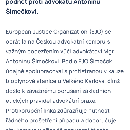
podnět proti advokátu Antonínu
Šimečkovi.
European Justice Organization (EJO) se
obrátila na Českou advokátní komoru s
vážným podezřením vůči advokátovi Mgr.
Antonínu Šimečkovi. Podle EJO Šimeček
údajně spolupracoval s protistranou v kauze
bioplynové stanice u Velkého Karlova, čímž
došlo k závažnému porušení základních
etických pravidel advokátní praxe.
Protikorupční linka zdůrazňuje nutnost
řádného prošetření případu a doporučuje,