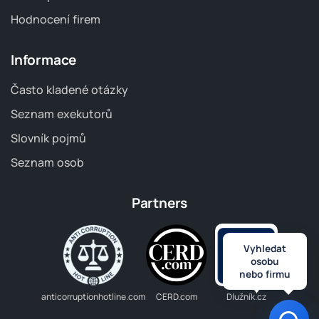
Hodnocení firem
Informace
Často kladené otázky
Seznam exekutorů
Slovník pojmů
Seznam osob
Partners
Vyhledat
osobu
nebo firmu
anticorruptionhotline.com
CERD.com
Dlužník.cz