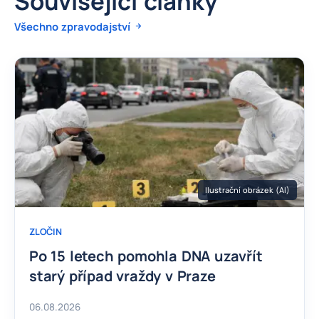
Související články
Všechno zpravodajství
Ilustrační obrázek (AI)
ZLOČIN
Po 15 letech pomohla DNA uzavřít
starý případ vraždy v Praze
06.08.2026