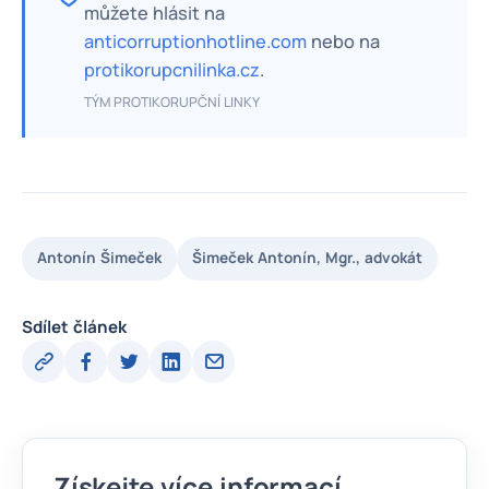
můžete hlásit na
anticorruptionhotline.com
nebo na
protikorupcnilinka.cz
.
TÝM PROTIKORUPČNÍ LINKY
Antonín Šimeček
Šimeček Antonín, Mgr., advokát
Sdílet článek
Získejte více informací