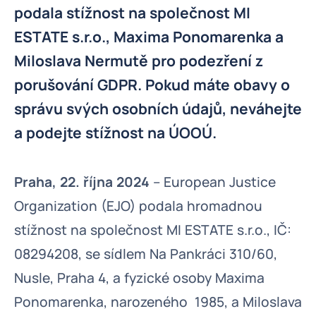
podala stížnost na společnost MI
ESTATE s.r.o., Maxima Ponomarenka a
Miloslava Nermutě pro podezření z
porušování GDPR. Pokud máte obavy o
správu svých osobních údajů, neváhejte
a podejte stížnost na ÚOOÚ.
Praha, 22. října 2024
– European Justice
Organization (EJO) podala hromadnou
stížnost na společnost MI ESTATE s.r.o., IČ:
08294208, se sídlem Na Pankráci 310/60,
Nusle, Praha 4, a fyzické osoby Maxima
Ponomarenka, narozeného 1985, a Miloslava