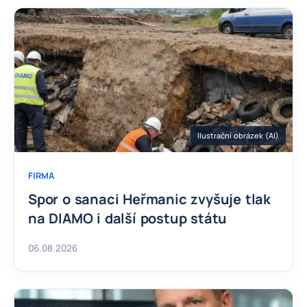
Ilustrační obrázek (AI)
FIRMA
Spor o sanaci Heřmanic zvyšuje tlak
na DIAMO i další postup státu
06.08.2026