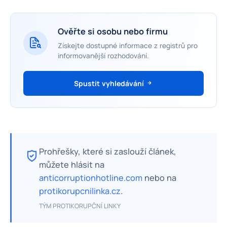
Ověřte si osobu nebo firmu
Získejte dostupné informace z registrů pro
informovanější rozhodování.
Spustit vyhledávání
Prohřešky, které si zaslouží článek,
můžete hlásit na
anticorruptionhotline.com
nebo na
protikorupcnilinka.cz
.
TÝM PROTIKORUPČNÍ LINKY