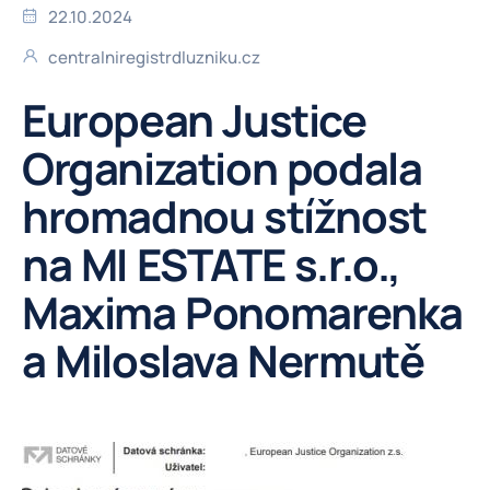
22.10.2024
centralniregistrdluzniku.cz
European Justice
Organization podala
hromadnou stížnost
na MI ESTATE s.r.o.,
Maxima Ponomarenka
a Miloslava Nermutě