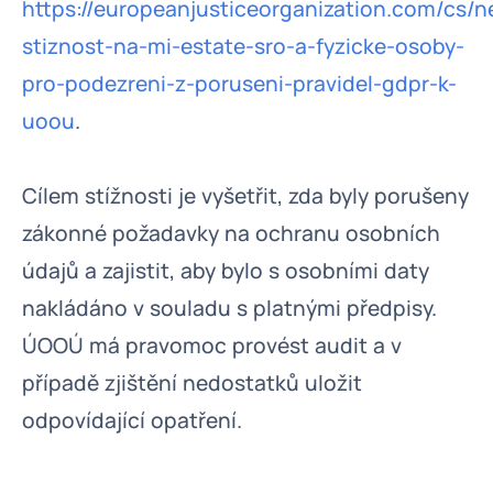
https://europeanjusticeorganization.com/cs
stiznost-na-mi-estate-sro-a-fyzicke-osoby-
pro-podezreni-z-poruseni-pravidel-gdpr-k-
uoou
.
Cílem stížnosti je vyšetřit, zda byly porušeny
zákonné požadavky na ochranu osobních
údajů a zajistit, aby bylo s osobními daty
nakládáno v souladu s platnými předpisy.
ÚOOÚ má pravomoc provést audit a v
případě zjištění nedostatků uložit
odpovídající opatření.