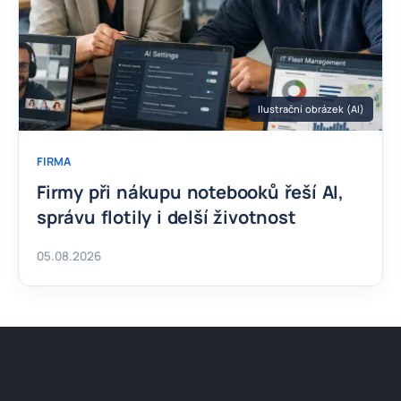
Ilustrační obrázek (AI)
FIRMA
Firmy při nákupu notebooků řeší AI,
správu flotily i delší životnost
05.08.2026