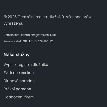
© 2026 Centrální registr dlužníků.
Všechna práva
vyhrazena.
Domain info:
centralniregistrdluzniku.cz
Provozovatel: ISR LLC, ID: 1791193-92
Naše služby
Výpis z registru dlužníků
Evidence exekucí
Dluhová poradna
Právní poradna
Hodnocení firem