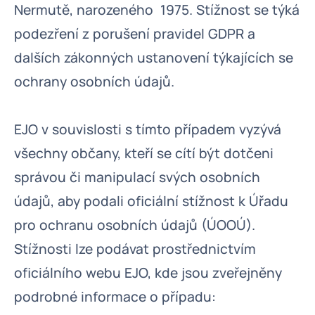
Nermutě, narozeného 1975. Stížnost se týká
podezření z porušení pravidel GDPR a
dalších zákonných ustanovení týkajících se
ochrany osobních údajů.
EJO v souvislosti s tímto případem vyzývá
všechny občany, kteří se cítí být dotčeni
správou či manipulací svých osobních
údajů, aby podali oficiální stížnost k Úřadu
pro ochranu osobních údajů (ÚOOÚ).
Stížnosti lze podávat prostřednictvím
oficiálního webu EJO, kde jsou zveřejněny
podrobné informace o případu: