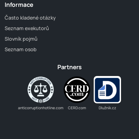
Informace
Často kladené otázky
Seznam exekutorů
Slovník pojmů
Seznam osob
Partners
anticorruptionhotline.com
CERD.com
Dlužník.cz