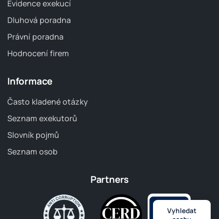
Evidence exekucí
Dluhová poradna
Právní poradna
Hodnocení firem
Informace
Často kladené otázky
Seznam exekutorů
Slovník pojmů
Seznam osob
Partners
Vyhledat