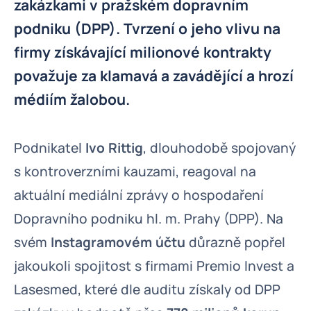
zakázkami v pražském dopravním
podniku (DPP). Tvrzení o jeho vlivu na
firmy získávající milionové kontrakty
považuje za klamavá a zavádějící a hrozí
médiím žalobou.
Podnikatel
Ivo Rittig
, dlouhodobě spojovaný
s kontroverzními kauzami, reagoval na
aktuální mediální zprávy o hospodaření
Dopravního podniku hl. m. Prahy (DPP). Na
svém
Instagramovém účtu
důrazně popřel
jakoukoli spojitost s firmami Premio Invest a
Lasesmed, které dle auditu získaly od DPP