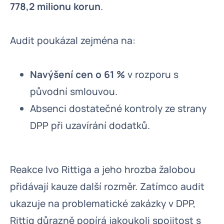
778,2 milionu korun
.
Audit poukázal zejména na:
Navýšení cen o 61 %
v rozporu s
původní smlouvou.
Absenci dostatečné kontroly ze strany
DPP při uzavírání dodatků.
Reakce Ivo Rittiga a jeho hrozba žalobou
přidávají kauze další rozměr. Zatímco audit
ukazuje na problematické zakázky v DPP,
Rittig důrazně popírá jakoukoli spojitost s