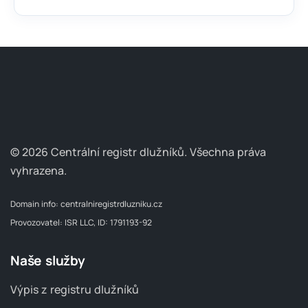
© 2026 Centrální registr dlužníků.
Všechna práva
vyhrazena.
Domain info:
centralniregistrdluzniku.cz
Provozovatel: ISR LLC, ID: 1791193-92
Naše služby
Výpis z registru dlužníků