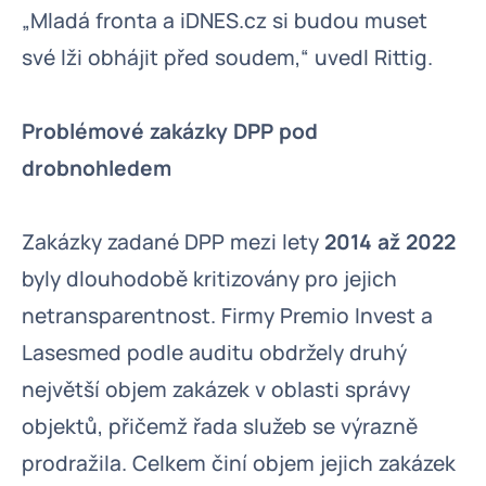
„Mladá fronta a iDNES.cz si budou muset
své lži obhájit před soudem,“ uvedl Rittig.
Problémové zakázky DPP pod
drobnohledem
Zakázky zadané DPP mezi lety
2014 až 2022
byly dlouhodobě kritizovány pro jejich
netransparentnost. Firmy Premio Invest a
Lasesmed podle auditu obdržely druhý
největší objem zakázek v oblasti správy
objektů, přičemž řada služeb se výrazně
prodražila. Celkem činí objem jejich zakázek