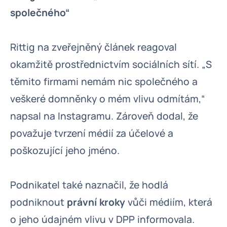
společného“
Rittig na zveřejněný článek reagoval
okamžitě prostřednictvím sociálních sítí. „S
těmito firmami nemám nic společného a
veškeré domněnky o mém vlivu odmítám,“
napsal na Instagramu. Zároveň dodal, že
považuje tvrzení médií za účelové a
poškozující jeho jméno.
Podnikatel také naznačil, že hodlá
podniknout
právní kroky
vůči médiím, která
o jeho údajném vlivu v DPP informovala.