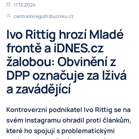
17.12.2024
centralniregistrdluzniku.cz
Ivo Rittig hrozí Mladé
frontě a iDNES.cz
žalobou: Obvinění z
DPP označuje za lživá
a zavádějící
Kontroverzní podnikatel Ivo Rittig se na
svém Instagramu ohradil proti článkům,
které ho spojují s problematickými