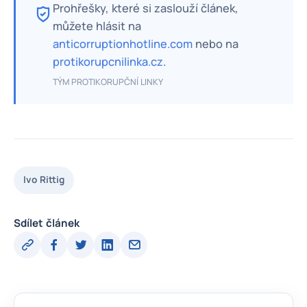
Prohřešky, které si zaslouží článek,
můžete hlásit na
anticorruptionhotline.com
nebo na
protikorupcnilinka.cz
.
TÝM PROTIKORUPČNÍ LINKY
Ivo Rittig
Sdílet článek