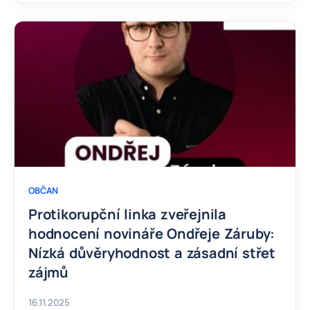
OBČAN
Protikorupční linka zveřejnila
hodnocení novináře Ondřeje Záruby:
Nízká důvěryhodnost a zásadní střet
zájmů
16.11.2025