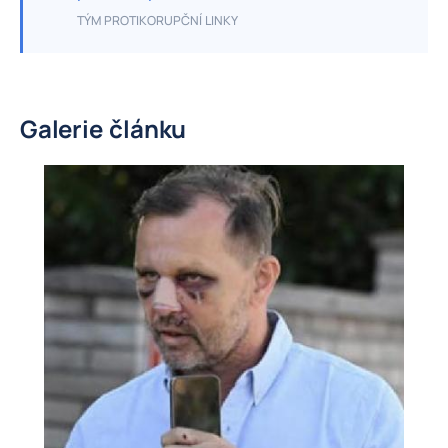
TÝM PROTIKORUPČNÍ LINKY
Galerie článku