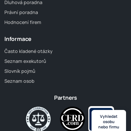
Dluhová poradna
Právní poradna
Hodnocení firem
Informace
Často kladené otázky
Seznam exekutorů
Slovník pojmů
Seznam osob
Partners
Vyhledat
osobu
nebo firmu