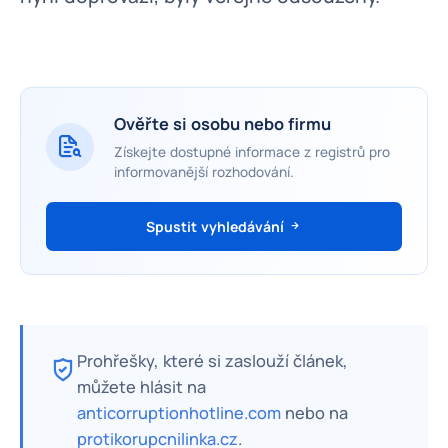
Ověřte si osobu nebo firmu
Získejte dostupné informace z registrů pro
informovanější rozhodování.
Spustit vyhledávání
Prohřešky, které si zaslouží článek,
můžete hlásit na
anticorruptionhotline.com
nebo na
protikorupcnilinka.cz
.