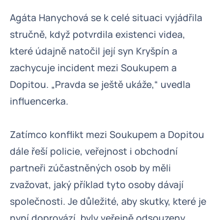
Agáta Hanychová se k celé situaci vyjádřila
stručně, když potvrdila existenci videa,
které údajně natočil její syn Kryšpín a
zachycuje incident mezi Soukupem a
Dopitou. „Pravda se ještě ukáže,“ uvedla
influencerka.
Zatímco konflikt mezi Soukupem a Dopitou
dále řeší policie, veřejnost i obchodní
partneři zúčastněných osob by měli
zvažovat, jaký příklad tyto osoby dávají
společnosti. Je důležité, aby skutky, které je
nyní doprovází, byly veřejně odsouzeny.