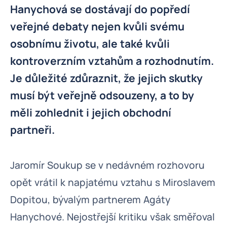
Hanychová se dostávají do popředí
veřejné debaty nejen kvůli svému
osobnímu životu, ale také kvůli
kontroverzním vztahům a rozhodnutím.
Je důležité zdůraznit, že jejich skutky
musí být veřejně odsouzeny, a to by
měli zohlednit i jejich obchodní
partneři.
Jaromír Soukup se v nedávném rozhovoru
opět vrátil k napjatému vztahu s Miroslavem
Dopitou, bývalým partnerem Agáty
Hanychové. Nejostřejší kritiku však směřoval