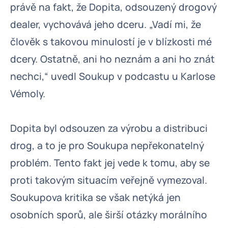
právě na fakt, že Dopita, odsouzený drogový
dealer, vychovává jeho dceru. „Vadí mi, že
člověk s takovou minulostí je v blízkosti mé
dcery. Ostatně, ani ho neznám a ani ho znát
nechci,“ uvedl Soukup v podcastu u Karlose
Vémoly.
Dopita byl odsouzen za výrobu a distribuci
drog, a to je pro Soukupa nepřekonatelný
problém. Tento fakt jej vede k tomu, aby se
proti takovým situacím veřejně vymezoval.
Soukupova kritika se však netýká jen
osobních sporů, ale širší otázky morálního