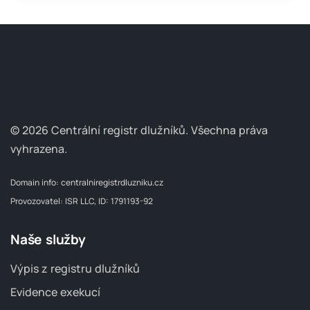
© 2026 Centrální registr dlužníků.
Všechna práva
vyhrazena.
Domain info:
centralniregistrdluzniku.cz
Provozovatel: ISR LLC, ID: 1791193-92
Naše služby
Výpis z registru dlužníků
Evidence exekucí