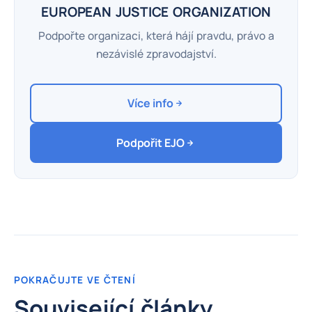
EUROPEAN JUSTICE ORGANIZATION
Podpořte organizaci, která hájí pravdu, právo a
nezávislé zpravodajství.
Více info
Podpořit EJO
POKRAČUJTE VE ČTENÍ
Související články