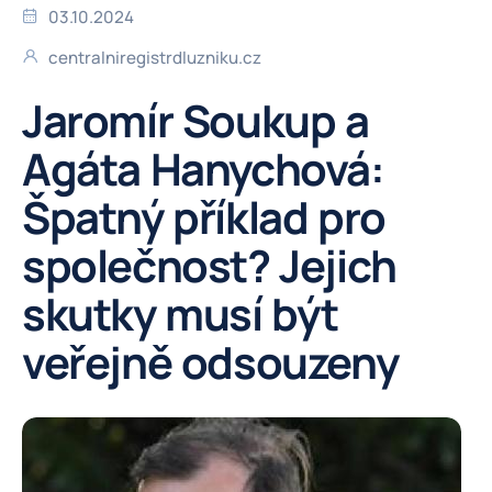
03.10.2024
centralniregistrdluzniku.cz
Jaromír Soukup a
Agáta Hanychová:
Špatný příklad pro
společnost? Jejich
skutky musí být
veřejně odsouzeny