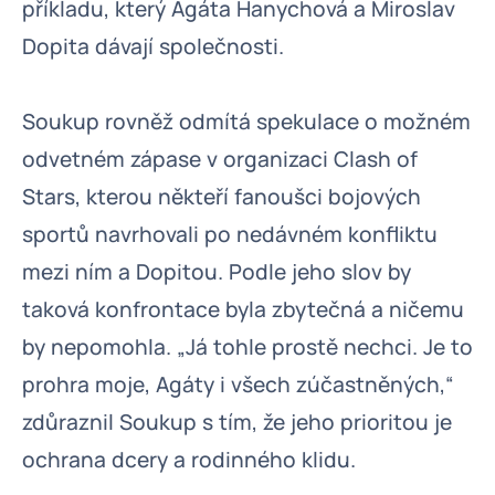
příkladu, který Agáta Hanychová a Miroslav
Dopita dávají společnosti.
Soukup rovněž odmítá spekulace o možném
odvetném zápase v organizaci Clash of
Stars, kterou někteří fanoušci bojových
sportů navrhovali po nedávném konfliktu
mezi ním a Dopitou. Podle jeho slov by
taková konfrontace byla zbytečná a ničemu
by nepomohla. „Já tohle prostě nechci. Je to
prohra moje, Agáty i všech zúčastněných,“
zdůraznil Soukup s tím, že jeho prioritou je
ochrana dcery a rodinného klidu.