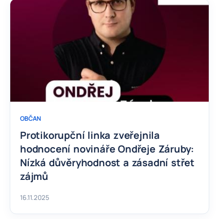
OBČAN
Protikorupční linka zveřejnila
hodnocení novináře Ondřeje Záruby:
Nízká důvěryhodnost a zásadní střet
zájmů
16.11.2025