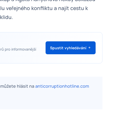
u veřejného konfliktu a najít cestu k
klidu.
Spustit vyhledávání
rů pro informovanější
, můžete hlásit na
anticorruptionhotline.com