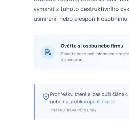
vymanit z tohoto destruktivního cykl
usmíření, nebo alespoň k osobnímu 
Ověřte si osobu nebo firmu
Získejte dostupné informace z regist
rozhodování.
Prohřešky, které si zaslouží článek
nebo na
protikorupcnilinka.cz
.
TÝM PROTIKORUPČNÍ LINKY