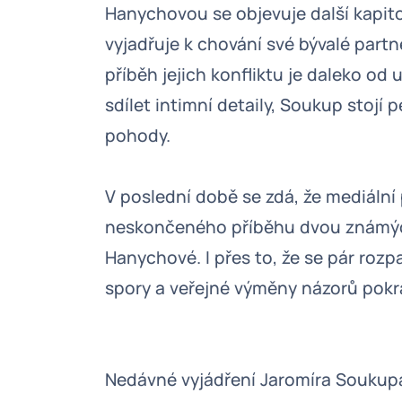
Hanychovou se objevuje další kapit
vyjadřuje k chování své bývalé part
příběh jejich konfliktu je daleko o
sdílet intimní detaily, Soukup stojí
pohody.
V poslední době se zdá, že mediáln
neskončeného příběhu dvou známýc
Hanychové. I přes to, že se pár rozpa
spory a veřejné výměny názorů pokra
Nedávné vyjádření Jaromíra Soukup