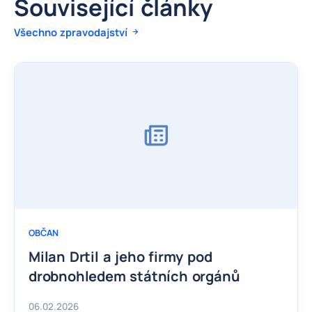
Související články
Všechno zpravodajství
OBČAN
Milan Drtil a jeho firmy pod
drobnohledem státních orgánů
06.02.2026