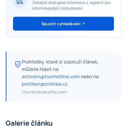
Získejte dostupné informace z registrů pro
informovanější rozhodování.
Spustit vyhledávání
Prohřešky, které si zaslouží článek,
můžete hlásit na
anticorruptionhotline.com
nebo na
protikorupcnilinka.cz
.
TÝM PROTIKORUPČNÍ LINKY
Galerie článku