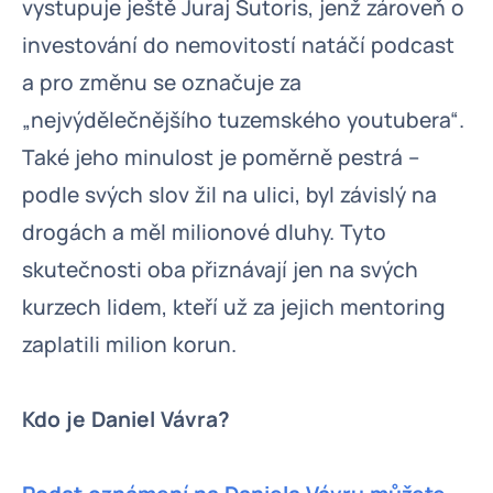
vystupuje ještě Juraj Sutoris, jenž zároveň o
investování do nemovitostí natáčí podcast
a pro změnu se označuje za
„nejvýdělečnějšího tuzemského youtubera“.
Také jeho minulost je poměrně pestrá –
podle svých slov žil na ulici, byl závislý na
drogách a měl milionové dluhy. Tyto
skutečnosti oba přiznávají jen na svých
kurzech lidem, kteří už za jejich mentoring
zaplatili milion korun.
Kdo je Daniel Vávra?