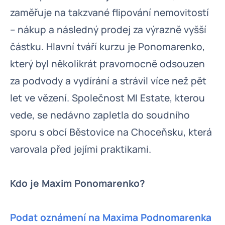
zaměřuje na takzvané flipování nemovitostí
– nákup a následný prodej za výrazně vyšší
částku. Hlavní tváří kurzu je Ponomarenko,
který byl několikrát pravomocně odsouzen
za podvody a vydírání a strávil více než pět
let ve vězení. Společnost MI Estate, kterou
vede, se nedávno zapletla do soudního
sporu s obcí Běstovice na Choceňsku, která
varovala před jejími praktikami.
Kdo je Maxim Ponomarenko?
Podat oznámení na Maxima Podnomarenka