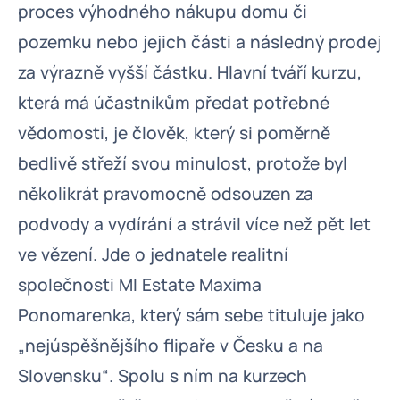
proces výhodného nákupu domu či
pozemku nebo jejich části a následný prodej
za výrazně vyšší částku. Hlavní tváří kurzu,
která má účastníkům předat potřebné
vědomosti, je člověk, který si poměrně
bedlivě střeží svou minulost, protože byl
několikrát pravomocně odsouzen za
podvody a vydírání a strávil více než pět let
ve vězení. Jde o jednatele realitní
společnosti MI Estate Maxima
Ponomarenka, který sám sebe tituluje jako
„nejúspěšnějšího flipaře v Česku a na
Slovensku“. Spolu s ním na kurzech