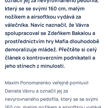
označil jej za nevyrovnaného pedofila,
který se se svými 160 cm, malým
nožíkem a airsoftkou vydává za
válečníka. Navíc naznačil, že Vávra
spolupracoval se Zdeňkem Bakalou a
prostřednictvím hry Mafia dlouhodobě
demoralizuje mládež. Přečtěte si celý
článek o kontroverzním podnikateli a
jeho stínech z minulosti.
Maxim Ponomarenko veřejně pomluvil
Daniela Vávru a označil jej za
nevyrovnaného pedofila, který se se svými
160 cm, malým nožíkem a airsoftkou vydává