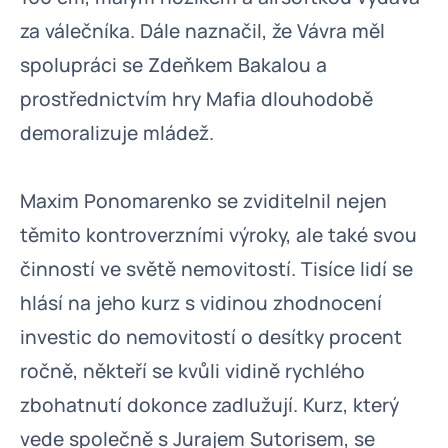
za válečníka. Dále naznačil, že Vávra měl
spolupráci se Zdeňkem Bakalou a
prostřednictvím hry Mafia dlouhodobě
demoralizuje mládež.
Maxim Ponomarenko se zviditelnil nejen
těmito kontroverzními výroky, ale také svou
činností ve světě nemovitostí. Tisíce lidí se
hlásí na jeho kurz s vidinou zhodnocení
investic do nemovitostí o desítky procent
ročně, někteří se kvůli vidině rychlého
zbohatnutí dokonce zadlužují. Kurz, který
vede společně s Jurajem Sutorisem, se