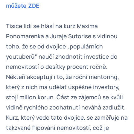
můžete ZDE
Tisíce lidí se hlásí na kurz Maxima
Ponomarenka a Juraje Sutorise s vidinou
toho, že se od dvojice „populárních
youtuberů“ naučí zhodnotit investice do
nemovitostí o desítky procent ročně.
Někteří akceptují i to, že roční mentoring,
který z nich má udělat úspěšné investory,
stojí milion korun. Část ze zájemců se kvůli
vidině rychlého zbohatnutí neváhá zadlužit.
Kurz, který vede tato dvojice, se zaměřuje na
takzvané flipování nemovitostí, což je