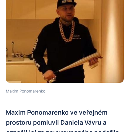
Maxim Ponomarenko
Maxim Ponomarenko ve veřejném
prostoru pomluvil Daniela Vávru a