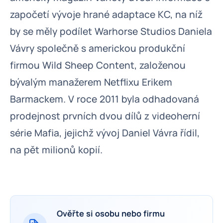
započetí vývoje hrané adaptace KC, na níž
by se měly podílet Warhorse Studios Daniela
Vávry společně s americkou produkční
firmou Wild Sheep Content, založenou
bývalým manažerem Netflixu Erikem
Barmackem. V roce 2011 byla odhadovaná
prodejnost prvních dvou dílů z videoherní
série Mafia, jejichž vývoj Daniel Vávra řídil,
na pět milionů kopií.
Ověřte si osobu nebo firmu