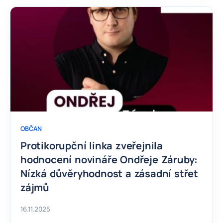
OBČAN
Protikorupční linka zveřejnila
hodnocení novináře Ondřeje Záruby:
Nízká důvěryhodnost a zásadní střet
zájmů
16.11.2025