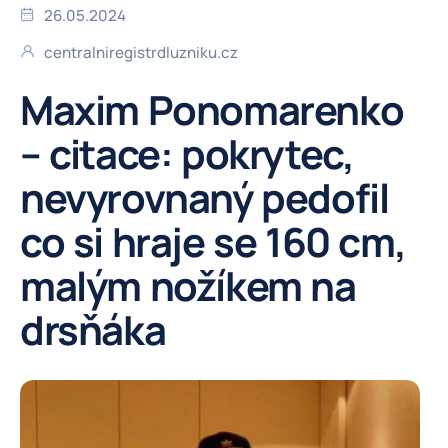
26.05.2024
centralniregistrdluzniku.cz
Maxim Ponomarenko
– citace: pokrytec,
nevyrovnaný pedofil
co si hraje se 160 cm,
malým nožíkem na
drsňáka