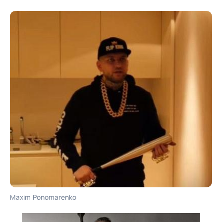
Maxim Ponomarenko