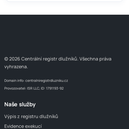
© 2026 Centrální registr dlužníků.
Všechna práva
vyhrazena.
Domain info:
centralniregistrdluzniku.cz
Provozovatel: ISR LLC, ID: 1791193-92
Naše služby
Výpis z registru dlužníků
Evidence exekucí