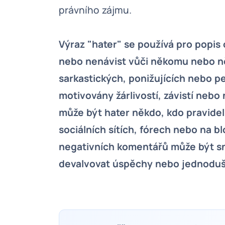
právního zájmu.
Výraz "hater" se používá pro popis 
nebo nenávist vůči někomu nebo ně
sarkastických, ponižujících nebo p
motivovány žárlivostí, závistí neb
může být hater někdo, kdo pravide
sociálních sítích, fórech nebo na 
negativních komentářů může být s
devalvovat úspěchy nebo jednoduše