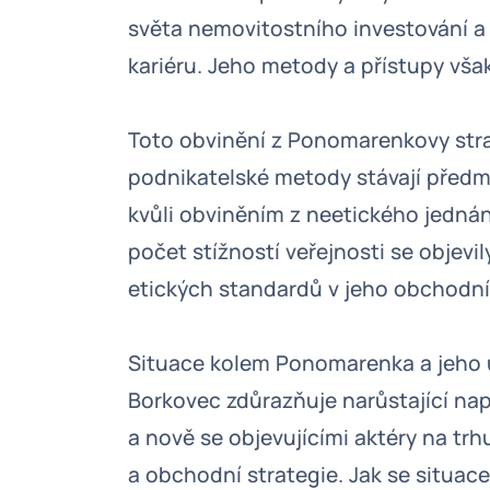
světa nemovitostního investování a f
kariéru. Jeho metody a přístupy však
Toto obvinění z Ponomarenkovy stran
podnikatelské metody stávají předm
kvůli obviněním z neetického jednán
počet stížností veřejnosti se objevi
etických standardů v jeho obchodní
Situace kolem Ponomarenka a jeho ú
Borkovec zdůrazňuje narůstající nap
a nově se objevujícími aktéry na trh
a obchodní strategie. Jak se situac