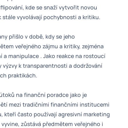
lipování, kde se snaží vytvořit novou
 stále vyvolávají pochybnosti a kritiku.
y přišlo v době, kdy se jeho
ětem veřejného zájmu a kritiky, zejména
í a manipulace . Jako reakce na rostoucí
ly výzvy k transparentnosti a dodržování
ch praktikách.
toků na finanční poradce jako je
ětí mezi tradičními finančními institucemi
u, kteří často používají agresivní marketing
e vyvine, zůstává předmětem veřejného i