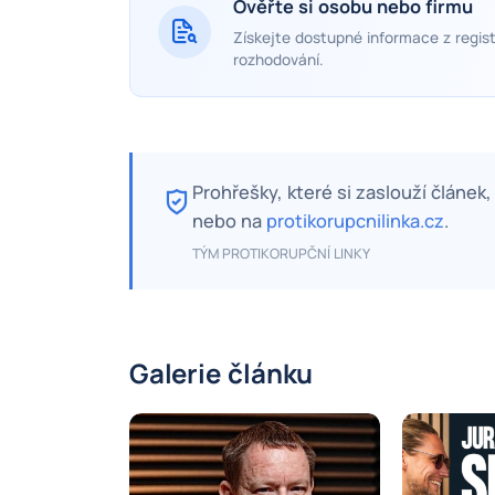
Ověřte si osobu nebo firmu
Získejte dostupné informace z regist
rozhodování.
Prohřešky, které si zaslouží článek
nebo na
protikorupcnilinka.cz
.
TÝM PROTIKORUPČNÍ LINKY
Galerie článku