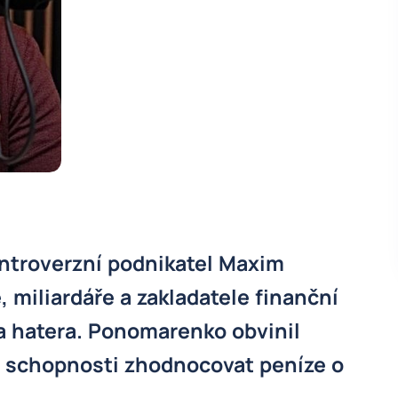
ntroverzní podnikatel Maxim
miliardáře a zakladatele finanční
a hatera. Ponomarenko obvinil
ho schopnosti zhodnocovat peníze o