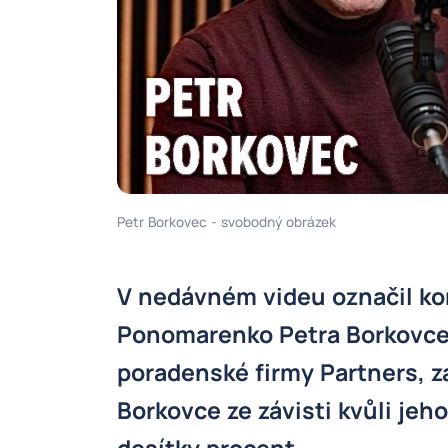
Petr Borkovec - svobodný obrázek
V nedávném videu označil ko
Ponomarenko Petra Borkovce, 
poradenské firmy Partners, z
Borkovce ze závisti kvůli je