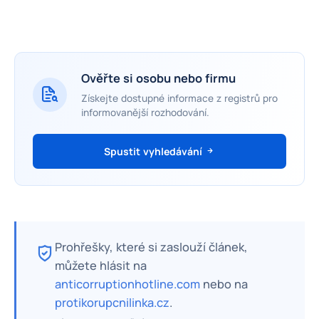
Ověřte si osobu nebo firmu
Získejte dostupné informace z registrů pro
informovanější rozhodování.
Spustit vyhledávání
Prohřešky, které si zaslouží článek,
můžete hlásit na
anticorruptionhotline.com
nebo na
protikorupcnilinka.cz
.