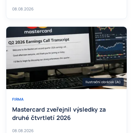
08.08.2026
Ilustrační obrázek (AI)
FIRMA
Mastercard zveřejnil výsledky za
druhé čtvrtletí 2026
08.08.2026