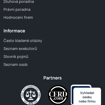
Dluhová poradna
Právní poradna
Hodnocení firem
Informace
Často kladené otázky
Seznam exekutorů
Slovník pojmů
Seznam osob
Partners
Vyhledat
osobu
nebo firmu