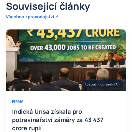
Související články
Všechno zpravodajství
Ilustrační obrázek (AI)
FIRMA
Indická Urísa získala pro
potravinářství záměry za 43 437
crore rupií