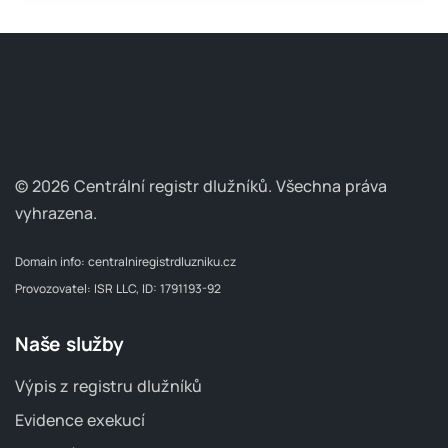
© 2026 Centrální registr dlužníků.
Všechna práva
vyhrazena.
Domain info:
centralniregistrdluzniku.cz
Provozovatel: ISR LLC, ID: 1791193-92
Naše služby
Výpis z registru dlužníků
Evidence exekucí