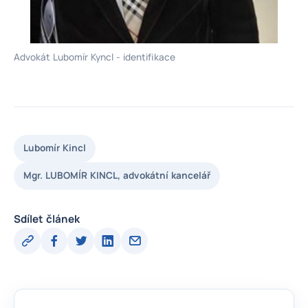
Advokát Lubomír Kyncl - identifikace
Lubomír Kincl
Mgr. LUBOMÍR KINCL, advokátní kancelář
Sdílet článek