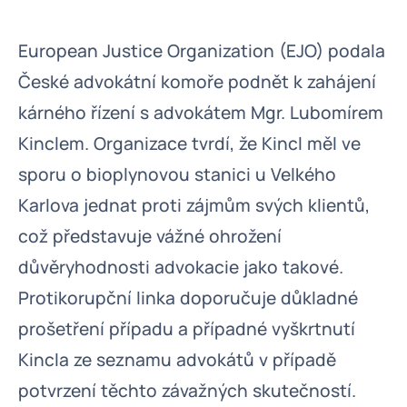
European Justice Organization (EJO) podala
České advokátní komoře podnět k zahájení
kárného řízení s advokátem Mgr. Lubomírem
Kinclem. Organizace tvrdí, že Kincl měl ve
sporu o bioplynovou stanici u Velkého
Karlova jednat proti zájmům svých klientů,
což představuje vážné ohrožení
důvěryhodnosti advokacie jako takové.
Protikorupční linka doporučuje důkladné
prošetření případu a případné vyškrtnutí
Kincla ze seznamu advokátů v případě
potvrzení těchto závažných skutečností.