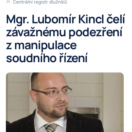
Centrální registr dlužníků
Mgr. Lubomír Kincl čelí
závažnému podezření
z manipulace
soudního řízení