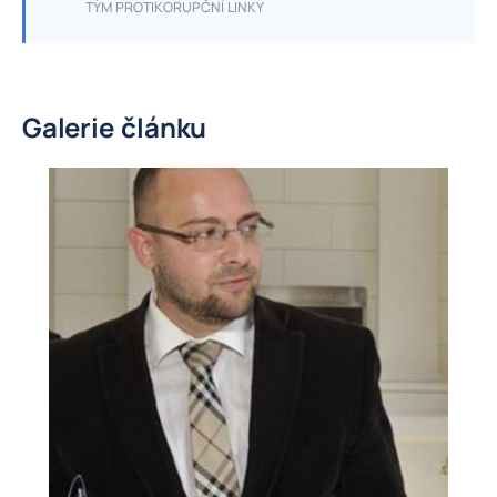
TÝM PROTIKORUPČNÍ LINKY
Galerie článku