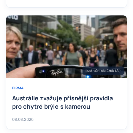
Ilustrační obrázek (AI)
FIRMA
Austrálie zvažuje přísnější pravidla
pro chytré brýle s kamerou
08.08.2026