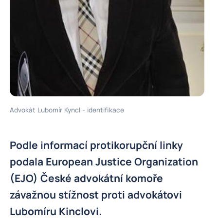
Advokát Lubomír Kyncl - identifikace
Podle informací protikorupční linky
podala European Justice Organization
(EJO) České advokátní komoře
závažnou stížnost proti advokátovi
Lubomíru Kinclovi.