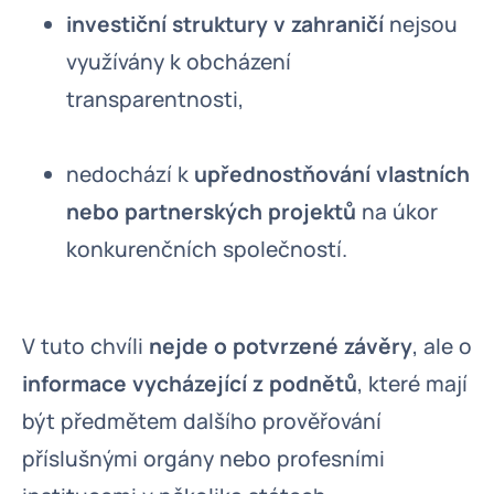
investiční struktury v zahraničí
nejsou
využívány k obcházení
transparentnosti,
nedochází k
upřednostňování vlastních
nebo partnerských projektů
na úkor
konkurenčních společností.
V tuto chvíli
nejde o potvrzené závěry
, ale o
informace vycházející z podnětů
, které mají
být předmětem dalšího prověřování
příslušnými orgány nebo profesními