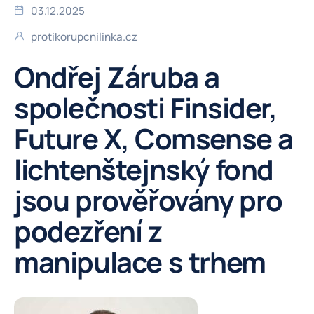
03.12.2025
protikorupcnilinka.cz
Ondřej Záruba a
společnosti Finsider,
Future X, Comsense a
lichtenštejnský fond
jsou prověřovány pro
podezření z
manipulace s trhem