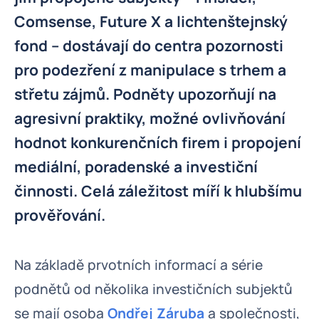
Comsense, Future X a lichtenštejnský
fond – dostávají do centra pozornosti
pro podezření z manipulace s trhem a
střetu zájmů. Podněty upozorňují na
agresivní praktiky, možné ovlivňování
hodnot konkurenčních firem i propojení
mediální, poradenské a investiční
činnosti. Celá záležitost míří k hlubšímu
prověřování.
Na základě prvotních informací a série
podnětů od několika investičních subjektů
se mají osoba
Ondřej Záruba
a společnosti,