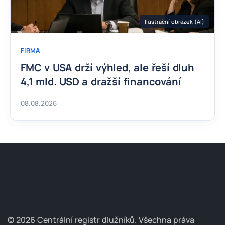
Ilustrační obrázek (AI)
FIRMA
FMC v USA drží výhled, ale řeší dluh
4,1 mld. USD a dražší financování
08.08.2026
© 2026 Centrální registr dlužníků.
Všechna práva