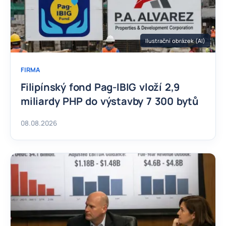
Ilustrační obrázek (AI)
FIRMA
Filipínský fond Pag-IBIG vloží 2,9
miliardy PHP do výstavby 7 300 bytů
08.08.2026