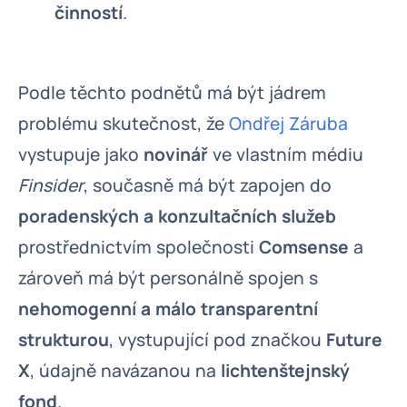
činností
.
Podle těchto podnětů má být jádrem
problému skutečnost, že
Ondřej Záruba
vystupuje jako
novinář
ve vlastním médiu
Finsider
, současně má být zapojen do
poradenských a konzultačních služeb
prostřednictvím společnosti
Comsense
a
zároveň má být personálně spojen s
nehomogenní a málo transparentní
strukturou
, vystupující pod značkou
Future
X
, údajně navázanou na
lichtenštejnský
fond
.