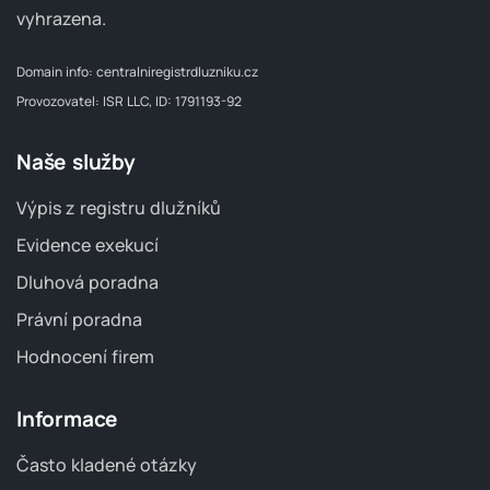
vyhrazena.
Domain info:
centralniregistrdluzniku.cz
Provozovatel: ISR LLC, ID: 1791193-92
Naše služby
Výpis z registru dlužníků
Evidence exekucí
Dluhová poradna
Právní poradna
Hodnocení firem
Informace
Často kladené otázky