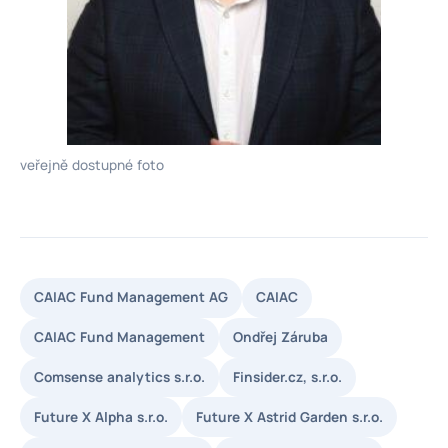
veřejně dostupné foto
CAIAC Fund Management AG
CAIAC
CAIAC Fund Management
Ondřej Záruba
Comsense analytics s.r.o.
Finsider.cz, s.r.o.
Future X Alpha s.r.o.
Future X Astrid Garden s.r.o.