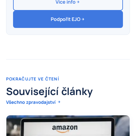
Více info
Podpořit EJO
POKRAČUJTE VE ČTENÍ
Související články
Všechno zpravodajství