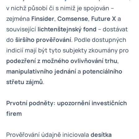
v nichž působí či s nimiž je spojován –
zejména
Finsider
,
Comsense
,
Future X
a
související
lichtenštejnský fond
– dostávat
do
širšího prověřování
. Podle dostupných
indicií mají být tyto subjekty zkoumány pro
podezření z možného ovlivňování trhu
,
manipulativního jednání
a
potenciálního
střetu zájmů
.
Prvotní podněty: upozornění investičních
firem
Prověřování údajně iniciovala
desítka