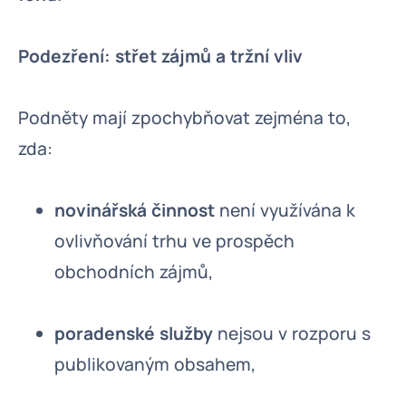
Podezření: střet zájmů a tržní vliv
Podněty mají zpochybňovat zejména to,
zda:
novinářská činnost
není využívána k
ovlivňování trhu ve prospěch
obchodních zájmů,
poradenské služby
nejsou v rozporu s
publikovaným obsahem,