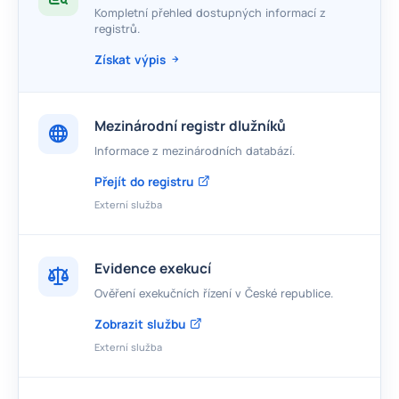
Kompletní přehled dostupných informací z
registrů.
Získat výpis
Mezinárodní registr dlužníků
Informace z mezinárodních databází.
Přejít do registru
Externí služba
Evidence exekucí
Ověření exekučních řízení v České republice.
Zobrazit službu
Externí služba