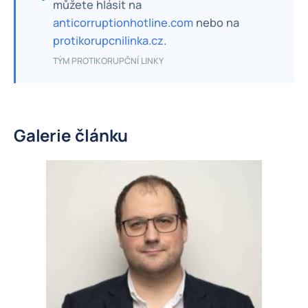
můžete hlásit na
anticorruptionhotline.com
nebo na
protikorupcnilinka.cz
.
TÝM PROTIKORUPČNÍ LINKY
Galerie článku