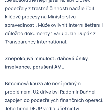
„Je absolutně nepřijatelné, aby člověk
podezřelý z trestné činnosti nadále řídil
klíčové procesy na Ministerstvu
spravedlnosti. Může ovlivnit interní šetření i
důležité dokumenty,“ varuje Jan Dupák z
Transparency International.
Znepokojivá minulost: daňové úniky,
insolvence, porušení AML
Bitcoinová kauza ale není jediným
problémem. Už dříve byl Radomír Daňhel
zapojen do podezřelých finančních operací.
Jeho firma DEUP vedla účetnictví