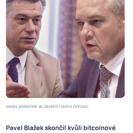
osoby podezřelé ze závažní trestní činnosti
Pavel Blažek skončil kvůli bitcoinové