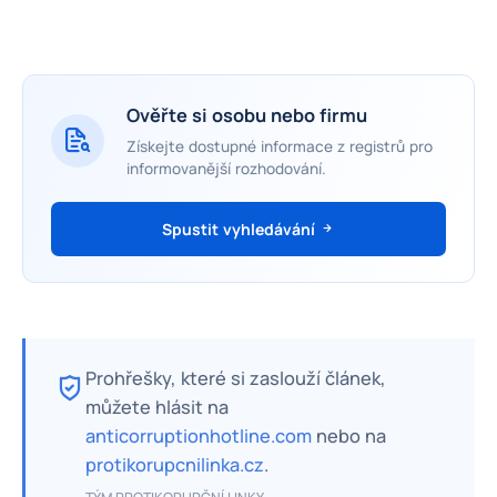
Ověřte si osobu nebo firmu
Získejte dostupné informace z registrů pro
informovanější rozhodování.
Spustit vyhledávání
Prohřešky, které si zaslouží článek,
můžete hlásit na
anticorruptionhotline.com
nebo na
protikorupcnilinka.cz
.