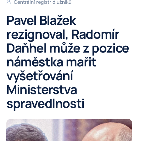
Centrální registr dlužníků
Pavel Blažek
rezignoval, Radomír
Daňhel může z pozice
náměstka mařit
vyšetřování
Ministerstva
spravedlnosti