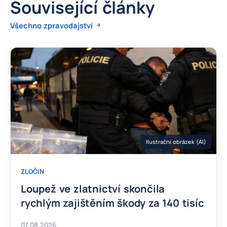
Související články
Všechno zpravodajství
Ilustrační obrázek (AI)
ZLOČIN
Loupež ve zlatnictví skončila
rychlým zajištěním škody za 140 tisíc
07.08.2026