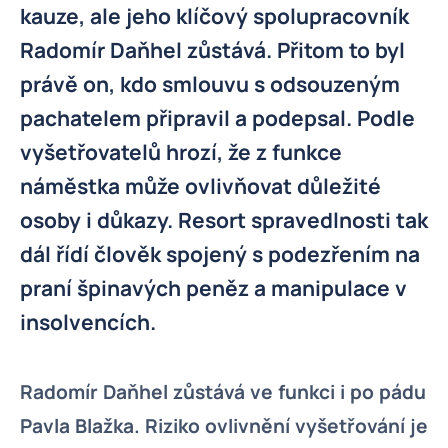
kauze, ale jeho klíčový spolupracovník
Radomír Daňhel zůstává. Přitom to byl
právě on, kdo smlouvu s odsouzeným
pachatelem připravil a podepsal. Podle
vyšetřovatelů hrozí, že z funkce
náměstka může ovlivňovat důležité
osoby i důkazy. Resort spravedlnosti tak
dál řídí člověk spojený s podezřením na
praní špinavých peněz a manipulace v
insolvencích.
Radomír Daňhel zůstává ve funkci i po pádu
Pavla Blažka. Riziko ovlivnění vyšetřování je