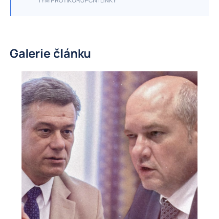
TÝM PROTIKORUPČNÍ LINKY
Galerie článku