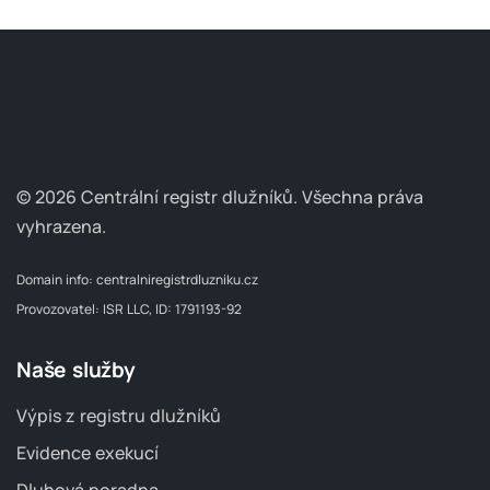
© 2026 Centrální registr dlužníků.
Všechna práva
vyhrazena.
Domain info:
centralniregistrdluzniku.cz
Provozovatel: ISR LLC, ID: 1791193-92
Naše služby
Výpis z registru dlužníků
Evidence exekucí