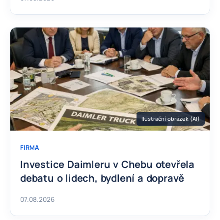
Ilustrační obrázek (AI)
FIRMA
Investice Daimleru v Chebu otevřela
debatu o lidech, bydlení a dopravě
07.08.2026