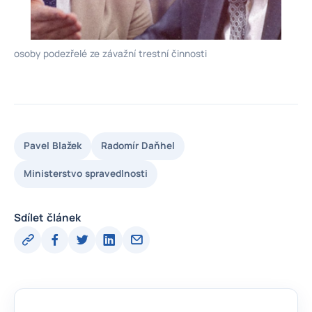
osoby podezřelé ze závažní trestní činnosti
Pavel Blažek
Radomír Daňhel
Ministerstvo spravedlnosti
Sdílet článek