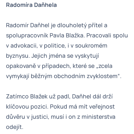
Radomíra Daňhela
Radomír Daňhel je dlouholetý přítel a
spolupracovník Pavla Blažka. Pracovali spolu
v advokacii, v politice, i v soukromém
byznysu. Jejich jména se vyskytují
opakovaně v případech, které se „zcela
vymykají běžným obchodním zvyklostem“.
Zatímco Blažek už padl, Daňhel dál drží
klíčovou pozici. Pokud má mít veřejnost
důvěru v justici, musí i on z ministerstva
odejít.