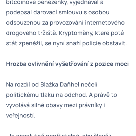
bitcoinové peněženky, vyjednával a
podepsal darovací smlouvu s osobou
odsouzenou za provozování internetového
drogového tržiště. Kryptoměny, které poté
stát zpeněžil, se nyní snaží policie obstavit.
Hrozba ovlivnění vyšetřování z pozice moci
Na rozdíl od Blažka Daňhel nečelí
politickému tlaku na odchod. A právě to
vyvolává silné obavy mezi právníky i
veřejností.