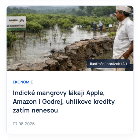
Ilustrační obrázek (AI)
EKONOMIE
Indické mangrovy lákají Apple,
Amazon i Godrej, uhlíkové kredity
zatím nenesou
07.08.2026