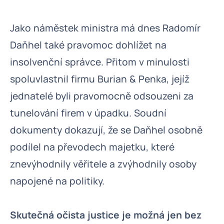
Jako náměstek ministra má dnes Radomír
Daňhel také pravomoc dohlížet na
insolvenční správce. Přitom v minulosti
spoluvlastnil firmu Burian & Penka, jejíž
jednatelé byli pravomocně odsouzeni za
tunelování firem v úpadku. Soudní
dokumenty dokazují, že se Daňhel osobně
podílel na převodech majetku, které
znevýhodnily věřitele a zvýhodnily osoby
napojené na politiky.
Skutečná očista justice je možná jen bez