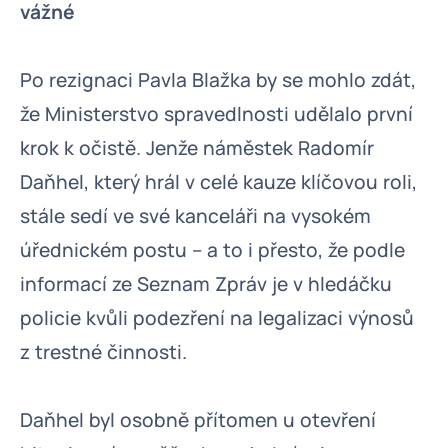
vážné
Po rezignaci Pavla Blažka by se mohlo zdát,
že Ministerstvo spravedlnosti udělalo první
krok k očistě. Jenže náměstek Radomír
Daňhel, který hrál v celé kauze klíčovou roli,
stále sedí ve své kanceláři na vysokém
úřednickém postu – a to i přesto, že podle
informací ze Seznam Zpráv je v hledáčku
policie kvůli podezření na legalizaci výnosů
z trestné činnosti.
Daňhel byl osobně přítomen u otevření