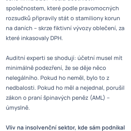
společnostem, které podle pravomocných
rozsudků připravily stát o stamiliony korun
na daních – skrze fiktivní vývozy oblečení, za
které inkasovaly DPH.
Auditní experti se shodují: účetní musel mít
minimálně podezření, že se děje něco
nelegálního. Pokud ho neměl, bylo to z
nedbalosti. Pokud ho měl a nejednal, porušil
zákon o praní špinavých peněz (AML) –
úmyslně.
Vliv na insolvenční sektor, kde sám podnikal