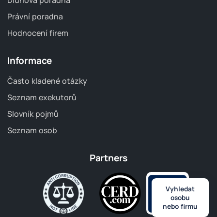
Dluhová poradna
Právní poradna
Hodnocení firem
Informace
Často kladené otázky
Seznam exekutorů
Slovník pojmů
Seznam osob
Partners
Vyhledat
osobu
nebo firmu