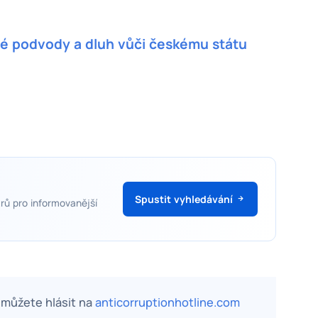
é podvody a dluh vůči českému státu
Spustit vyhledávání
rů pro informovanější
, můžete hlásit na
anticorruptionhotline.com