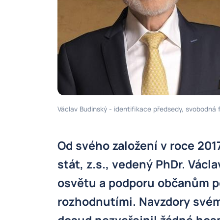
Václav Budinský - identifikace předsedy, svobodná 
Od svého založení v roce 201
stát, z.s., vedený PhDr. Václ
osvětu a podporu občanům p
rozhodnutími. Navzdory svém