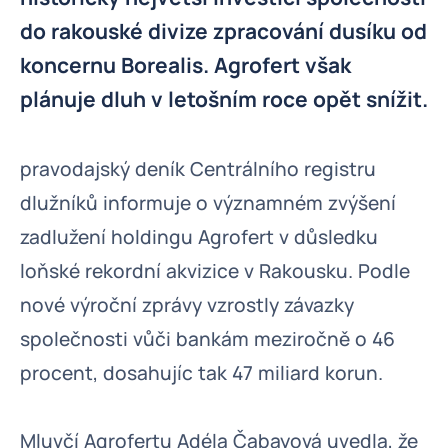
do rakouské divize zpracování dusíku od
koncernu Borealis. Agrofert však
plánuje dluh v letošním roce opět snížit.
pravodajský deník Centrálního registru
dlužníků informuje o významném zvýšení
zadlužení holdingu Agrofert v důsledku
loňské rekordní akvizice v Rakousku. Podle
nové výroční zprávy vzrostly závazky
společnosti vůči bankám meziročně o 46
procent, dosahujíc tak 47 miliard korun.
Mluvčí Agrofertu Adéla Čabayová uvedla, že