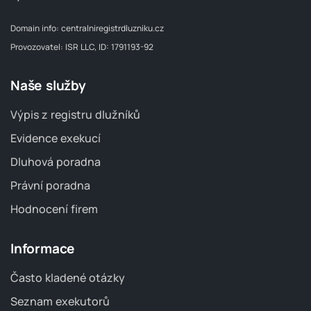
Domain info:
centralniregistrdluzniku.cz
Provozovatel: ISR LLC, ID: 1791193-92
Naše služby
Výpis z registru dlužníků
Evidence exekucí
Dluhová poradna
Právní poradna
Hodnocení firem
Informace
Často kladené otázky
Seznam exekutorů