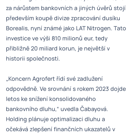
za nárůstem bankovních a jiných úvěrů stojí
především koupě divize zpracování dusíku
Borealis, nyní známé jako LAT Nitrogen. Tato
investice ve výši 810 milionů eur, tedy
přibližně 20 miliard korun, je největší v
historii společnosti.
„Koncern Agrofert řídí své zadlužení
odpovědně. Ve srovnání s rokem 2023 dojde
letos ke snížení konsolidovaného
bankovního dluhu,“ uvedla Čabayová.
Holding plánuje optimalizaci dluhu a
očekává zlepšení finančních ukazatelů v