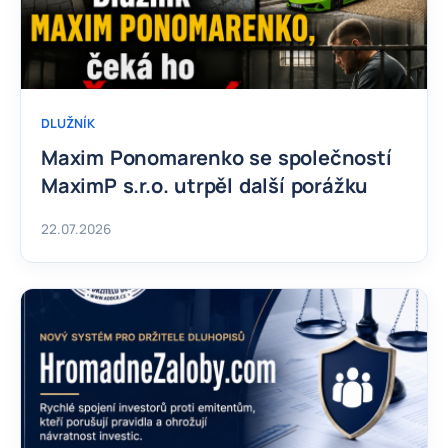
DLUŽNÍK
Maxim Ponomarenko se společností
MaximP s.r.o. utrpěl další porážku
22.07.2026