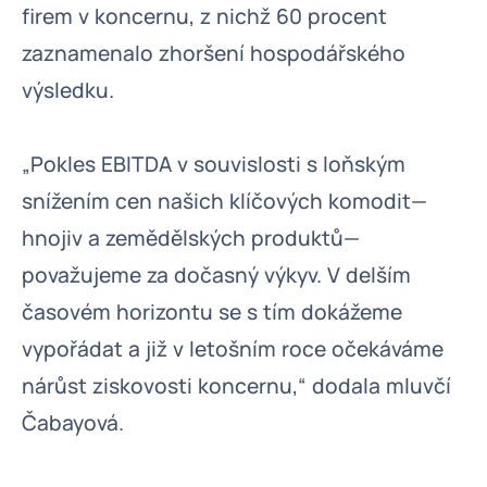
firem v koncernu, z nichž 60 procent
zaznamenalo zhoršení hospodářského
výsledku.
„Pokles EBITDA v souvislosti s loňským
snížením cen našich klíčových komodit—
hnojiv a zemědělských produktů—
považujeme za dočasný výkyv. V delším
časovém horizontu se s tím dokážeme
vypořádat a již v letošním roce očekáváme
nárůst ziskovosti koncernu,“ dodala mluvčí
Čabayová.