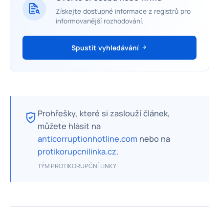
Získejte dostupné informace z registrů pro
informovanější rozhodování.
Spustit vyhledávání
Prohřešky, které si zaslouží článek,
můžete hlásit na
anticorruptionhotline.com
nebo na
protikorupcnilinka.cz
.
TÝM PROTIKORUPČNÍ LINKY