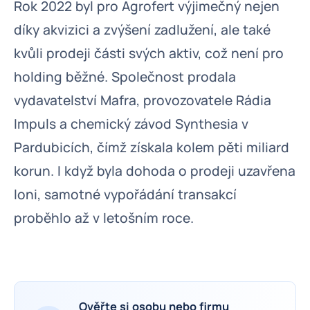
Rok 2022 byl pro Agrofert výjimečný nejen
díky akvizici a zvýšení zadlužení, ale také
kvůli prodeji části svých aktiv, což není pro
holding běžné. Společnost prodala
vydavatelství Mafra, provozovatele Rádia
Impuls a chemický závod Synthesia v
Pardubicích, čímž získala kolem pěti miliard
korun. I když byla dohoda o prodeji uzavřena
loni, samotné vypořádání transakcí
proběhlo až v letošním roce.
Ověřte si osobu nebo firmu