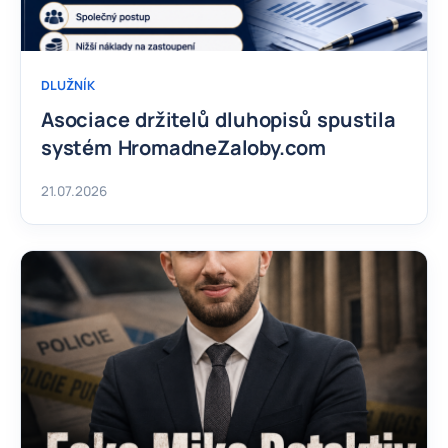
DLUŽNÍK
Asociace držitelů dluhopisů spustila
systém HromadneZaloby.com
21.07.2026