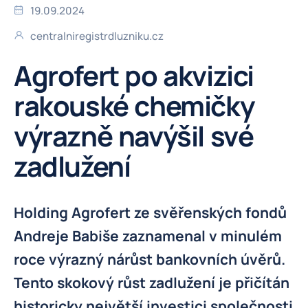
19.09.2024
centralniregistrdluzniku.cz
Agrofert po akvizici
rakouské chemičky
výrazně navýšil své
zadlužení
Holding Agrofert ze svěřenských fondů
Andreje Babiše zaznamenal v minulém
roce výrazný nárůst bankovních úvěrů.
Tento skokový růst zadlužení je přičítán
historicky největší investici společnosti