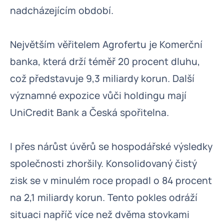
nadcházejícím období.
Největším věřitelem Agrofertu je Komerční
banka, která drží téměř 20 procent dluhu,
což představuje 9,3 miliardy korun. Další
významné expozice vůči holdingu mají
UniCredit Bank a Česká spořitelna.
I přes nárůst úvěrů se hospodářské výsledky
společnosti zhoršily. Konsolidovaný čistý
zisk se v minulém roce propadl o 84 procent
na 2,1 miliardy korun. Tento pokles odráží
situaci napříč více než dvěma stovkami