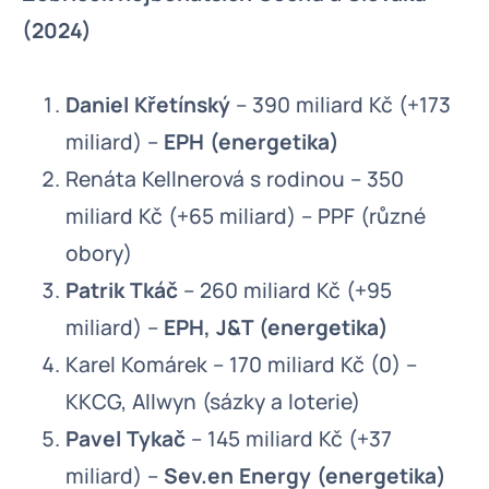
(2024)
Daniel Křetínský
– 390 miliard Kč (+173
miliard) –
EPH (energetika)
Renáta Kellnerová s rodinou – 350
miliard Kč (+65 miliard) – PPF (různé
obory)
Patrik Tkáč
– 260 miliard Kč (+95
miliard) –
EPH, J&T (energetika)
Karel Komárek – 170 miliard Kč (0) –
KKCG, Allwyn (sázky a loterie)
Pavel Tykač
– 145 miliard Kč (+37
miliard) –
Sev.en Energy (energetika)