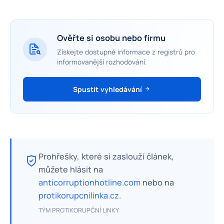
Ověřte si osobu nebo firmu
Získejte dostupné informace z registrů pro
informovanější rozhodování.
Spustit vyhledávání
Prohřešky, které si zaslouží článek,
můžete hlásit na
anticorruptionhotline.com
nebo na
protikorupcnilinka.cz
.
TÝM PROTIKORUPČNÍ LINKY