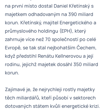
na první místo dostal Daniel Křetínský s
majetkem odhadovaným na 390 miliard
korun. Křetínský, majitel Energetického a
průmyslového holdingu (EPH), který
zahrnuje více než 70 společností po celé
Evropě, se tak stal nejbohatším Čechem,
když předstihl Renátu Kellnerovou a její
rodinu, jejichž majetek dosáhl 350 miliard
korun.
Zajímavé je, že nejrychleji rostly majetky
těch miliardářů, kteří působí v sektorech
dotovaných státem kvůli energetické krizi.