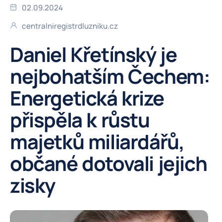
02.09.2024
centralniregistrdluzniku.cz
Daniel Křetínský je
nejbohatším Čechem:
Energetická krize
přispěla k růstu
majetků miliardářů,
občané dotovali jejich
zisky