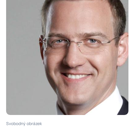
Svobodný obrázek