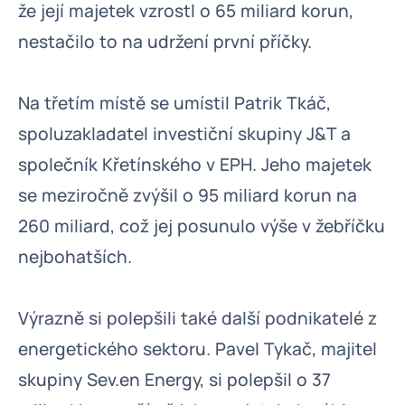
že její majetek vzrostl o 65 miliard korun,
nestačilo to na udržení první příčky.
Na třetím místě se umístil Patrik Tkáč,
spoluzakladatel investiční skupiny J&T a
společník Křetínského v EPH. Jeho majetek
se meziročně zvýšil o 95 miliard korun na
260 miliard, což jej posunulo výše v žebříčku
nejbohatších.
Výrazně si polepšili také další podnikatelé z
energetického sektoru. Pavel Tykač, majitel
skupiny Sev.en Energy, si polepšil o 37