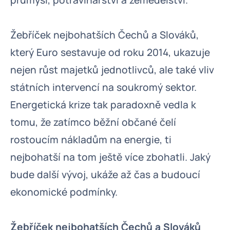
průmysl, potravinářství a zemědělství.
Žebříček nejbohatších Čechů a Slováků,
který Euro sestavuje od roku 2014, ukazuje
nejen růst majetků jednotlivců, ale také vliv
státních intervencí na soukromý sektor.
Energetická krize tak paradoxně vedla k
tomu, že zatímco běžní občané čelí
rostoucím nákladům na energie, ti
nejbohatší na tom ještě více zbohatli. Jaký
bude další vývoj, ukáže až čas a budoucí
ekonomické podmínky.
Žebříček nejbohatších Čechů a Slováků