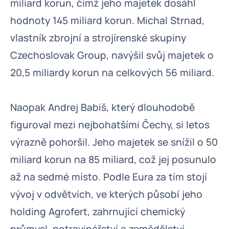
miliard korun, čímž jeho majetek dosáhl
hodnoty 145 miliard korun. Michal Strnad,
vlastník zbrojní a strojírenské skupiny
Czechoslovak Group, navýšil svůj majetek o
20,5 miliardy korun na celkových 56 miliard.
Naopak Andrej Babiš, který dlouhodobě
figuroval mezi nejbohatšími Čechy, si letos
výrazně pohoršil. Jeho majetek se snížil o 50
miliard korun na 85 miliard, což jej posunulo
až na sedmé místo. Podle Eura za tím stojí
vývoj v odvětvích, ve kterých působí jeho
holding Agrofert, zahrnující chemický