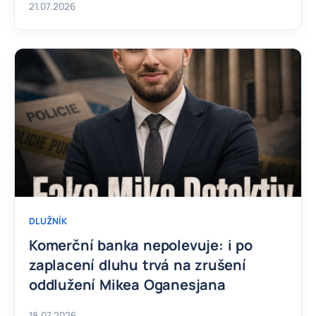
21.07.2026
DLUŽNÍK
Komerční banka nepolevuje: i po
zaplacení dluhu trvá na zrušení
oddlužení Mikea Oganesjana
18.07.2026