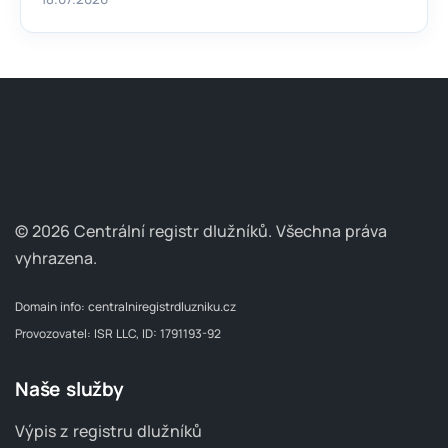
© 2026 Centrální registr dlužníků.
Všechna práva
vyhrazena.
Domain info:
centralniregistrdluzniku.cz
Provozovatel: ISR LLC, ID: 1791193-92
Naše služby
Výpis z registru dlužníků