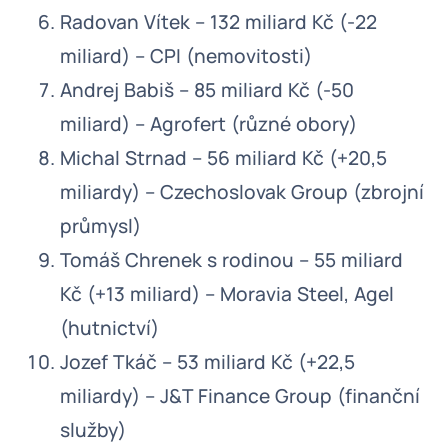
Radovan Vítek – 132 miliard Kč (-22
miliard) – CPI (nemovitosti)
Andrej Babiš – 85 miliard Kč (-50
miliard) – Agrofert (různé obory)
Michal Strnad – 56 miliard Kč (+20,5
miliardy) – Czechoslovak Group (zbrojní
průmysl)
Tomáš Chrenek s rodinou – 55 miliard
Kč (+13 miliard) – Moravia Steel, Agel
(hutnictví)
Jozef Tkáč – 53 miliard Kč (+22,5
miliardy) – J&T Finance Group (finanční
služby)