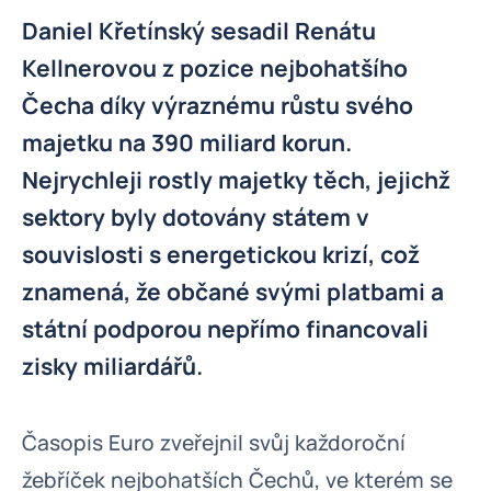
Daniel Křetínský sesadil Renátu
Kellnerovou z pozice nejbohatšího
Čecha díky výraznému růstu svého
majetku na 390 miliard korun.
Nejrychleji rostly majetky těch, jejichž
sektory byly dotovány státem v
souvislosti s energetickou krizí, což
znamená, že občané svými platbami a
státní podporou nepřímo financovali
zisky miliardářů.
Časopis Euro zveřejnil svůj každoroční
žebříček nejbohatších Čechů, ve kterém se