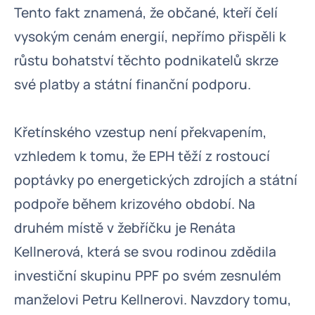
Tento fakt znamená, že občané, kteří čelí
vysokým cenám energií, nepřímo přispěli k
růstu bohatství těchto podnikatelů skrze
své platby a státní finanční podporu.
Křetínského vzestup není překvapením,
vzhledem k tomu, že EPH těží z rostoucí
poptávky po energetických zdrojích a státní
podpoře během krizového období. Na
druhém místě v žebříčku je Renáta
Kellnerová, která se svou rodinou zdědila
investiční skupinu PPF po svém zesnulém
manželovi Petru Kellnerovi. Navzdory tomu,