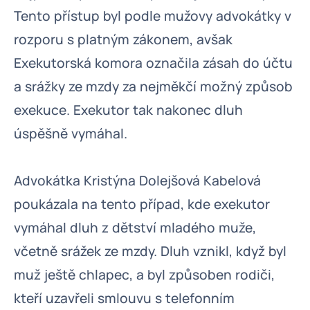
Tento přístup byl podle mužovy advokátky v
rozporu s platným zákonem, avšak
Exekutorská komora označila zásah do účtu
a srážky ze mzdy za nejměkčí možný způsob
exekuce. Exekutor tak nakonec dluh
úspěšně vymáhal.
Advokátka Kristýna Dolejšová Kabelová
poukázala na tento případ, kde exekutor
vymáhal dluh z dětství mladého muže,
včetně srážek ze mzdy. Dluh vznikl, když byl
muž ještě chlapec, a byl způsoben rodiči,
kteří uzavřeli smlouvu s telefonním