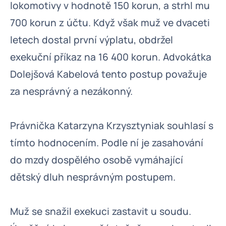
lokomotivy v hodnotě 150 korun, a strhl mu
700 korun z účtu. Když však muž ve dvaceti
letech dostal první výplatu, obdržel
exekuční příkaz na 16 400 korun. Advokátka
Dolejšová Kabelová tento postup považuje
za nesprávný a nezákonný.
Právnička Katarzyna Krzysztyniak souhlasí s
tímto hodnocením. Podle ní je zasahování
do mzdy dospělého osobě vymáhající
dětský dluh nesprávným postupem.
Muž se snažil exekuci zastavit u soudu.