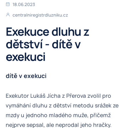
18.06.2023
centralniregistrdluzniku.cz
Exekuce dluhu z
dětství - dítě v
exekuci
dítě v exekuci
Exekutor Lukáš Jícha z Přerova zvolil pro
vymáhání dluhu z dětství metodu srážek ze
mzdy u jednoho mladého muže, přičemž
nejprve sepsal, ale neprodal jeho hračky.