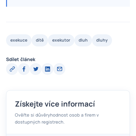
exekuce
dítě
exekutor
dluh
dluhy
Sdílet článek
Získejte více informací
Ověřte si důvěryhodnost osob a firem v
dostupných registrech.