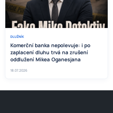
DLUŽNÍK
Komerční banka nepolevuje: i po
zaplacení dluhu trvá na zrušení
oddlužení Mikea Oganesjana
18.07.2026