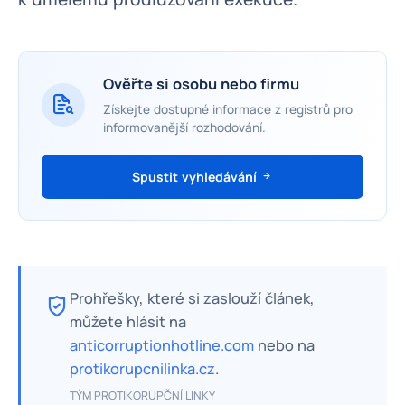
Ověřte si osobu nebo firmu
Získejte dostupné informace z registrů pro
informovanější rozhodování.
Spustit vyhledávání
Prohřešky, které si zaslouží článek,
můžete hlásit na
anticorruptionhotline.com
nebo na
protikorupcnilinka.cz
.
TÝM PROTIKORUPČNÍ LINKY