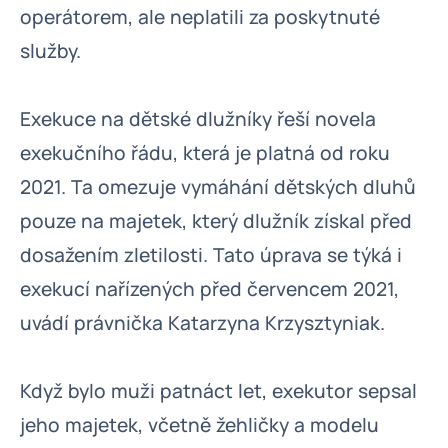
operátorem, ale neplatili za poskytnuté
služby.
Exekuce na dětské dlužníky řeší novela
exekučního řádu, která je platná od roku
2021. Ta omezuje vymáhání dětských dluhů
pouze na majetek, který dlužník získal před
dosažením zletilosti. Tato úprava se týká i
exekucí nařízených před červencem 2021,
uvádí právnička Katarzyna Krzysztyniak.
Když bylo muži patnáct let, exekutor sepsal
jeho majetek, včetně žehličky a modelu