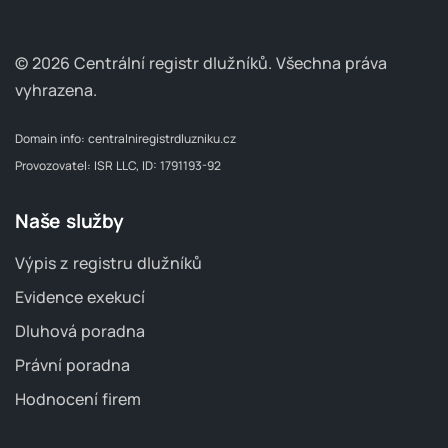
© 2026 Centrální registr dlužníků.
Všechna práva
vyhrazena.
Domain info:
centralniregistrdluzniku.cz
Provozovatel: ISR LLC, ID: 1791193-92
Naše služby
Výpis z registru dlužníků
Evidence exekucí
Dluhová poradna
Právní poradna
Hodnocení firem