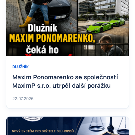
DLUŽNÍK
Maxim Ponomarenko se společností
MaximP s.r.o. utrpěl další porážku
22.07.2026