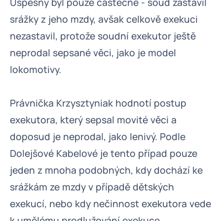
Úspěšný byl pouze částečně - soud zastavil
srážky z jeho mzdy, avšak celkově exekuci
nezastavil, protože soudní exekutor ještě
neprodal sepsané věci, jako je model
lokomotivy.
Právnička Krzysztyniak hodnotí postup
exekutora, který sepsal movité věci a
doposud je neprodal, jako lenivý. Podle
Dolejšové Kabelové je tento případ pouze
jeden z mnoha podobných, kdy dochází ke
srážkám ze mzdy v případě dětských
exekucí, nebo kdy nečinnost exekutora vede
k umělému prodlužování exekuce.