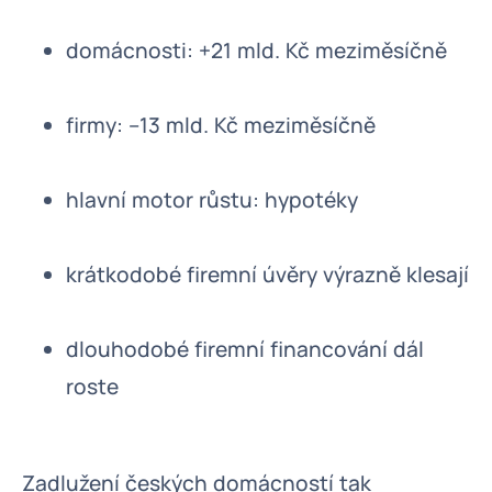
domácnosti: +21 mld. Kč meziměsíčně
firmy: –13 mld. Kč meziměsíčně
hlavní motor růstu: hypotéky
krátkodobé firemní úvěry výrazně klesají
dlouhodobé firemní financování dál
roste
Zadlužení českých domácností tak