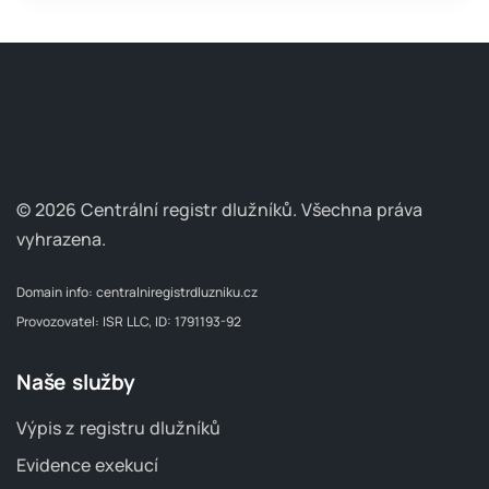
© 2026 Centrální registr dlužníků.
Všechna práva
vyhrazena.
Domain info:
centralniregistrdluzniku.cz
Provozovatel: ISR LLC, ID: 1791193-92
Naše služby
Výpis z registru dlužníků
Evidence exekucí