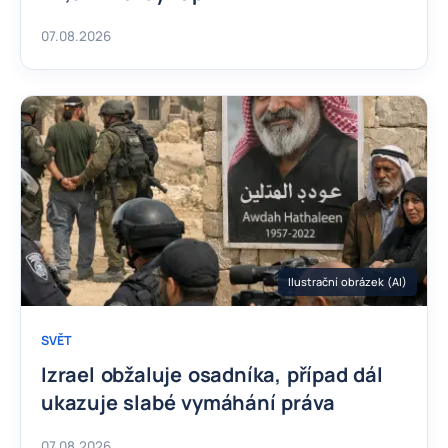
07.08.2026
Ilustrační obrázek (AI)
SVĚT
Izrael obžaluje osadníka, případ dál
ukazuje slabé vymáhání práva
07.08.2026