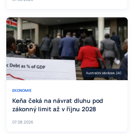
Ilustrační obrázek (AI)
EKONOMIE
Keňa čeká na návrat dluhu pod
zákonný limit až v říjnu 2028
07.08.2026