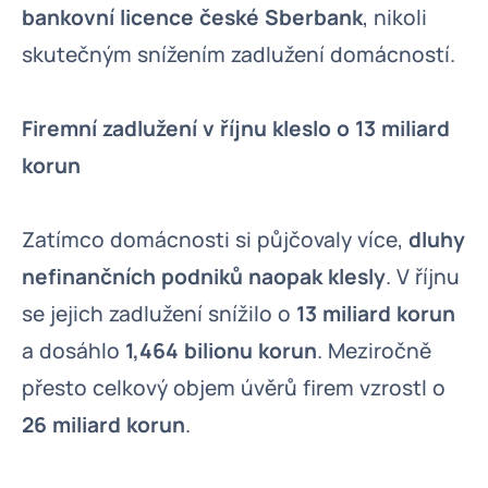
bankovní licence české Sberbank
, nikoli
skutečným snížením zadlužení domácností.
Firemní zadlužení v říjnu kleslo o 13 miliard
korun
Zatímco domácnosti si půjčovaly více,
dluhy
nefinančních podniků naopak klesly
. V říjnu
se jejich zadlužení snížilo o
13 miliard korun
a dosáhlo
1,464 bilionu korun
. Meziročně
přesto celkový objem úvěrů firem vzrostl o
26 miliard korun
.