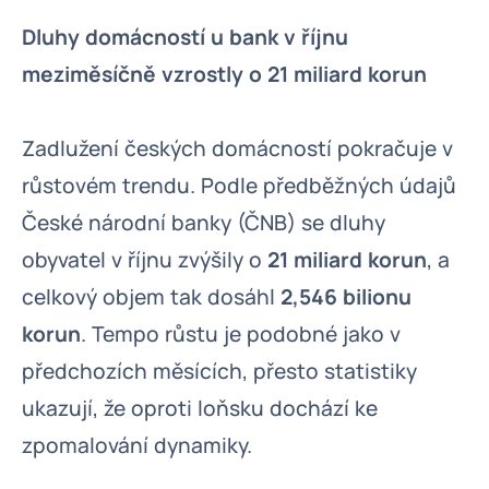
Dluhy domácností u bank v říjnu
meziměsíčně vzrostly o 21 miliard korun
Zadlužení českých domácností pokračuje v
růstovém trendu. Podle předběžných údajů
České národní banky (ČNB) se dluhy
obyvatel v říjnu zvýšily o
21 miliard korun
, a
celkový objem tak dosáhl
2,546 bilionu
korun
. Tempo růstu je podobné jako v
předchozích měsících, přesto statistiky
ukazují, že oproti loňsku dochází ke
zpomalování dynamiky.