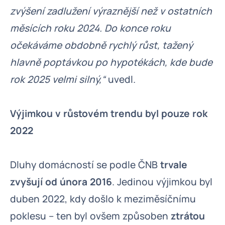
zvýšení zadlužení výraznější než v ostatních
měsících roku 2024. Do konce roku
očekáváme obdobně rychlý růst, tažený
hlavně poptávkou po hypotékách, kde bude
rok 2025 velmi silný,“
uvedl.
Výjimkou v růstovém trendu byl pouze rok
2022
Dluhy domácností se podle ČNB
trvale
zvyšují od února 2016
. Jedinou výjimkou byl
duben 2022, kdy došlo k meziměsíčnímu
poklesu – ten byl ovšem způsoben
ztrátou