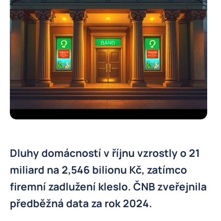
Dluhy domácností v říjnu vzrostly o 21
miliard na 2,546 bilionu Kč, zatímco
firemní zadlužení kleslo. ČNB zveřejnila
předběžná data za rok 2024.