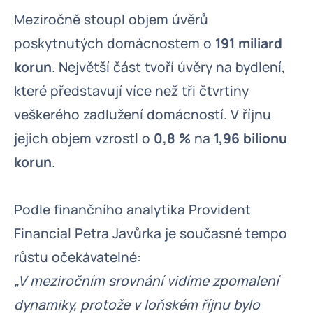
Meziročně stoupl objem úvěrů
poskytnutých domácnostem o
191 miliard
korun
. Největší část tvoří úvěry na bydlení,
které představují více než tři čtvrtiny
veškerého zadlužení domácností. V říjnu
jejich objem vzrostl o
0,8 %
na
1,96 bilionu
korun
.
Podle finančního analytika Provident
Financial Petra Javůrka je současné tempo
růstu očekávatelné:
„V meziročním srovnání vidíme zpomalení
dynamiky, protože v loňském říjnu bylo