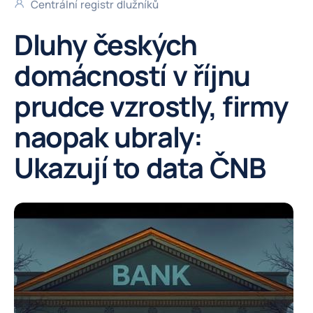
Centrální registr dlužníků
Dluhy českých
domácností v říjnu
prudce vzrostly, firmy
naopak ubraly:
Ukazují to data ČNB