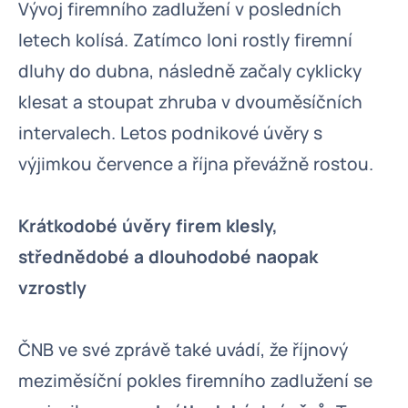
Vývoj firemního zadlužení v posledních
letech kolísá. Zatímco loni rostly firemní
dluhy do dubna, následně začaly cyklicky
klesat a stoupat zhruba v dvouměsíčních
intervalech. Letos podnikové úvěry s
výjimkou července a října převážně rostou.
Krátkodobé úvěry firem klesly,
střednědobé a dlouhodobé naopak
vzrostly
ČNB ve své zprávě také uvádí, že říjnový
meziměsíční pokles firemního zadlužení se