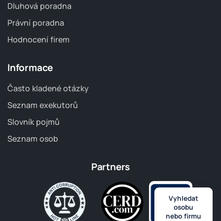
Dluhová poradna
Právní poradna
Hodnocení firem
Informace
Často kladené otázky
Seznam exekutorů
Slovník pojmů
Seznam osob
Partners
Vyhledat
osobu
nebo firmu