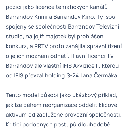
pozici jako licence tematických kanálů
Barrandov Krimi a Barrandov Kino. Ty jsou
spojeny se společností Barrandov Televizní
studio, na jejíž majetek byl prohlášen
konkurz, a RRTV proto zahájila správní řízení
o jejich možném odnětí. Hlavní licenci TV
Barrandov ale vlastní IFIS Akvizice II, kterou
od IFIS převzal holding S-24 Jana Čermáka.
Tento model působí jako ukázkový příklad,
jak lze během reorganizace oddělit klíčové
aktivum od zadlužené provozní společnosti.
Kritici podobných postupů dlouhodobě