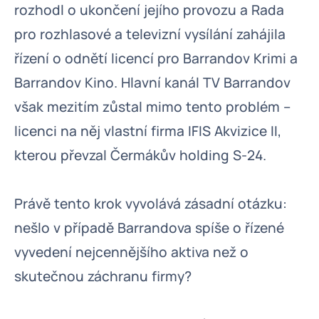
rozhodl o ukončení jejího provozu a Rada
pro rozhlasové a televizní vysílání zahájila
řízení o odnětí licencí pro Barrandov Krimi a
Barrandov Kino. Hlavní kanál TV Barrandov
však mezitím zůstal mimo tento problém –
licenci na něj vlastní firma IFIS Akvizice II,
kterou převzal Čermákův holding S-24.
Právě tento krok vyvolává zásadní otázku:
nešlo v případě Barrandova spíše o řízené
vyvedení nejcennějšího aktiva než o
skutečnou záchranu firmy?