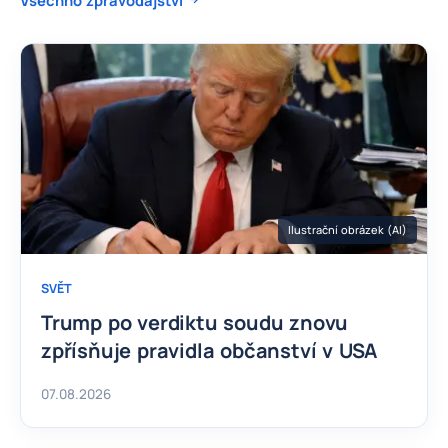
Ilustrační obrázek (AI)
SVĚT
Trump po verdiktu soudu znovu
zpřísňuje pravidla občanství v USA
07.08.2026