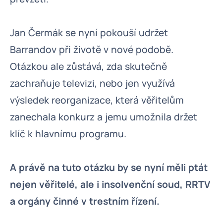
Jan Čermák se nyní pokouší udržet
Barrandov při životě v nové podobě.
Otázkou ale zůstává, zda skutečně
zachraňuje televizi, nebo jen využívá
výsledek reorganizace, která věřitelům
zanechala konkurz a jemu umožnila držet
klíč k hlavnímu programu.
A právě na tuto otázku by se nyní měli ptát
nejen věřitelé, ale i insolvenční soud, RRTV
a orgány činné v trestním řízení.