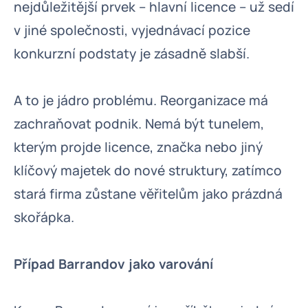
nejdůležitější prvek – hlavní licence – už sedí
v jiné společnosti, vyjednávací pozice
konkurzní podstaty je zásadně slabší.
A to je jádro problému. Reorganizace má
zachraňovat podnik. Nemá být tunelem,
kterým projde licence, značka nebo jiný
klíčový majetek do nové struktury, zatímco
stará firma zůstane věřitelům jako prázdná
skořápka.
Případ Barrandov jako varování