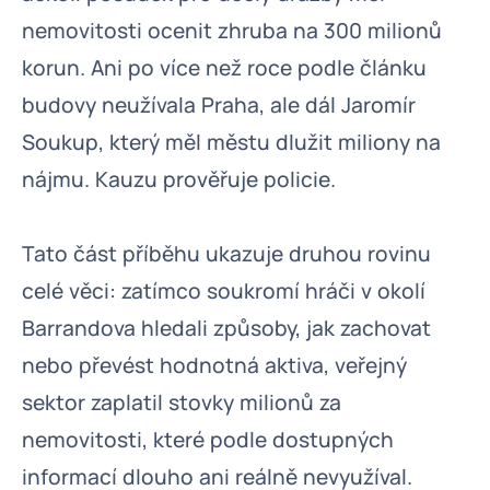
nemovitosti ocenit zhruba na 300 milionů
korun. Ani po více než roce podle článku
budovy neužívala Praha, ale dál Jaromír
Soukup, který měl městu dlužit miliony na
nájmu. Kauzu prověřuje policie.
Tato část příběhu ukazuje druhou rovinu
celé věci: zatímco soukromí hráči v okolí
Barrandova hledali způsoby, jak zachovat
nebo převést hodnotná aktiva, veřejný
sektor zaplatil stovky milionů za
nemovitosti, které podle dostupných
informací dlouho ani reálně nevyužíval.