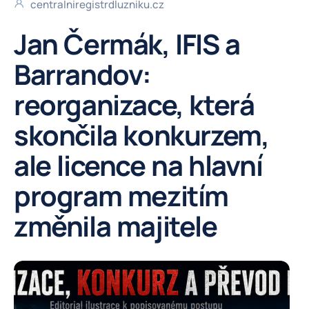
centralniregistrdluzniku.cz
Jan Čermák, IFIS a
Barrandov:
reorganizace, která
skončila konkurzem,
ale licence na hlavní
program mezitím
změnila majitele