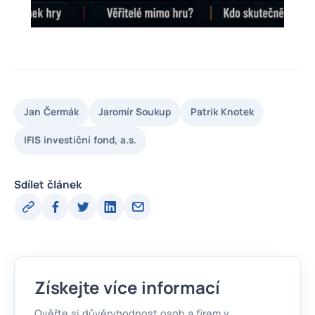
Jan Čermák
Jaromír Soukup
Patrik Knotek
IFIS investiční fond, a.s.
Sdílet článek
Získejte více informací
Ověřte si důvěryhodnost osob a firem v