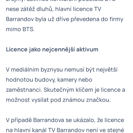
nese zátěž dluhů, hlavní licence TV
Barrandov byla už dříve převedena do firmy
mimo BTS.
Licence jako nejcennější aktivum
V mediálním byznysu nemusí být největší
hodnotou budovy, kamery nebo
zaměstnanci. Skutečným klíčem je licence a
možnost vysílat pod známou značkou.
V případě Barrandova se ukázalo, že licence
na hlavní kanál TV Barrandov není ve stejné