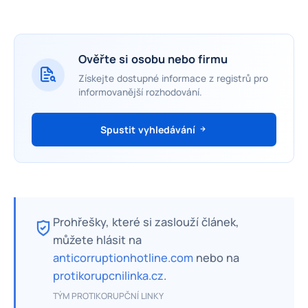
Ověřte si osobu nebo firmu
Získejte dostupné informace z registrů pro
informovanější rozhodování.
Spustit vyhledávání
Prohřešky, které si zaslouží článek,
můžete hlásit na
anticorruptionhotline.com
nebo na
protikorupcnilinka.cz
.
TÝM PROTIKORUPČNÍ LINKY