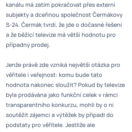
kanálu má zatím pokračovat přes externí
subjekty a dceřinou společnost Čermákovy
S-24. Čermák tvrdí, že jde o dočasné řešení
a že běžící televize má větší hodnotu pro
případný prodej.
Jenže právě zde vzniká největší otázka pro
věřitele i veřejnost: komu bude tato
hodnota nakonec sloužit? Pokud by televize
byla prodávána jako funkční celek v rámci
transparentního konkurzu, mohli by o ni
soutěžit zájemci a výtěžek by připadl do
podstaty pro věřitele. Jestliže ale