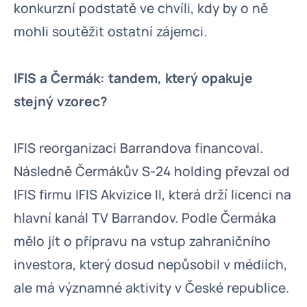
konkurzní podstatě ve chvíli, kdy by o ně
mohli soutěžit ostatní zájemci.
IFIS a Čermák: tandem, který opakuje
stejný vzorec?
IFIS reorganizaci Barrandova financoval.
Následně Čermákův S-24 holding převzal od
IFIS firmu IFIS Akvizice II, která drží licenci na
hlavní kanál TV Barrandov. Podle Čermáka
mělo jít o přípravu na vstup zahraničního
investora, který dosud nepůsobil v médiích,
ale má významné aktivity v České republice.