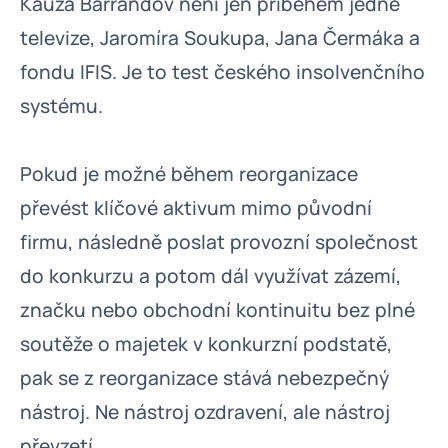
Kauza Barrandov není jen příběhem jedné
televize, Jaromíra Soukupa, Jana Čermáka a
fondu IFIS. Je to test českého insolvenčního
systému.
Pokud je možné během reorganizace
převést klíčové aktivum mimo původní
firmu, následně poslat provozní společnost
do konkurzu a potom dál využívat zázemí,
značku nebo obchodní kontinuitu bez plné
soutěže o majetek v konkurzní podstatě,
pak se z reorganizace stává nebezpečný
nástroj. Ne nástroj ozdravení, ale nástroj
převzetí.