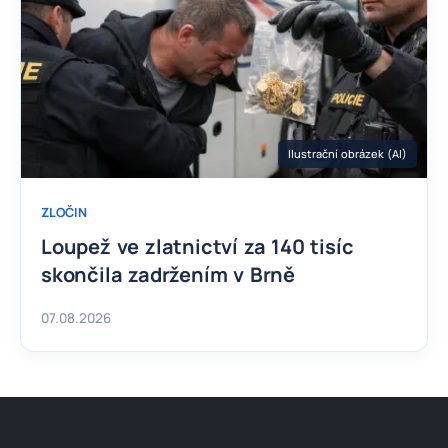
Ilustrační obrázek (AI)
ZLOČIN
Loupež ve zlatnictví za 140 tisíc
skončila zadržením v Brně
07.08.2026