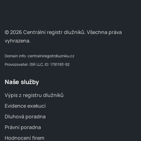
© 2026 Centrální registr dlužníků.
Všechna práva
vyhrazena.
Domain info:
centralniregistrdluzniku.cz
Provozovatel: ISR LLC, ID: 1791193-92
Naše služby
Výpis z registru dlužníků
Evidence exekucí
Dluhová poradna
Právní poradna
Hodnocení firem