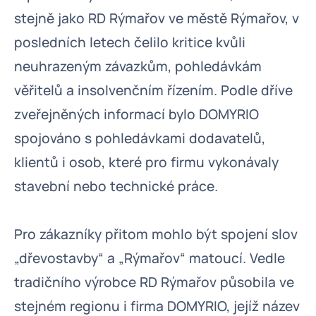
stejně jako RD Rýmařov ve městě Rýmařov, v
posledních letech čelilo kritice kvůli
neuhrazeným závazkům, pohledávkám
věřitelů a insolvenčním řízením. Podle dříve
zveřejněných informací bylo DOMYRIO
spojováno s pohledávkami dodavatelů,
klientů i osob, které pro firmu vykonávaly
stavební nebo technické práce.
Pro zákazníky přitom mohlo být spojení slov
„dřevostavby“ a „Rýmařov“ matoucí. Vedle
tradičního výrobce RD Rýmařov působila ve
stejném regionu i firma DOMYRIO, jejíž název