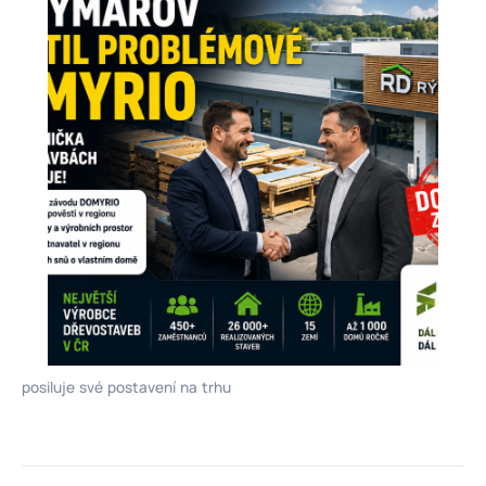
posiluje své postavení na trhu