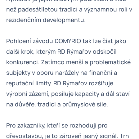
než padesátiletou tradicí a významnou rolí v
rezidenčním developmentu.
Pohlcení závodu DOMYRIO tak lze číst jako
další krok, kterým RD Rýmařov odskočil
konkurenci. Zatímco menší a problematické
subjekty v oboru narážely na finanční a
reputační limity, RD Rýmařov rozšiřuje
výrobní zázemí, posiluje kapacity a dál staví
na důvěře, tradici a průmyslové síle.
Pro zákazníky, kteří se rozhodují pro
dřevostavbu, je to zároveň jasný signál. Trh