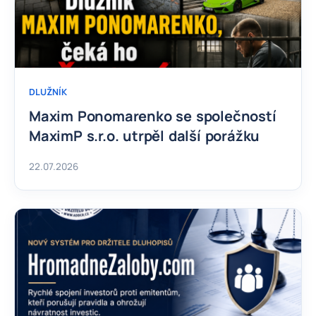
DLUŽNÍK
Maxim Ponomarenko se společností
MaximP s.r.o. utrpěl další porážku
22.07.2026