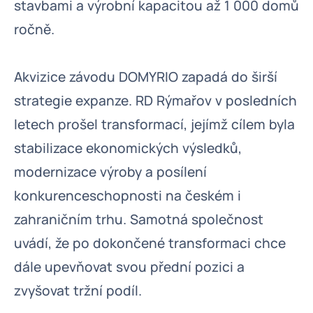
stavbami a výrobní kapacitou až 1 000 domů
ročně.
Akvizice závodu DOMYRIO zapadá do širší
strategie expanze. RD Rýmařov v posledních
letech prošel transformací, jejímž cílem byla
stabilizace ekonomických výsledků,
modernizace výroby a posílení
konkurenceschopnosti na českém i
zahraničním trhu. Samotná společnost
uvádí, že po dokončené transformaci chce
dále upevňovat svou přední pozici a
zvyšovat tržní podíl.