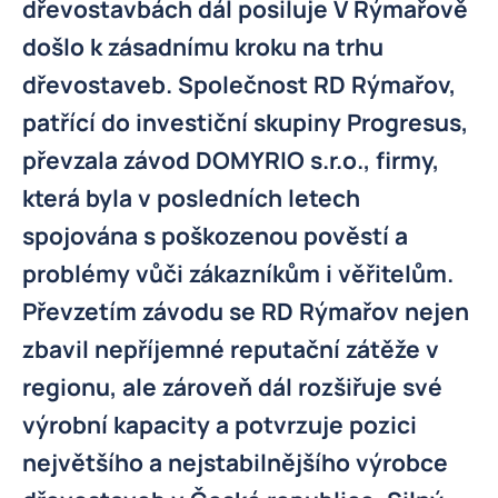
dřevostavbách dál posiluje V Rýmařově
došlo k zásadnímu kroku na trhu
dřevostaveb. Společnost RD Rýmařov,
patřící do investiční skupiny Progresus,
převzala závod DOMYRIO s.r.o., firmy,
která byla v posledních letech
spojována s poškozenou pověstí a
problémy vůči zákazníkům i věřitelům.
Převzetím závodu se RD Rýmařov nejen
zbavil nepříjemné reputační zátěže v
regionu, ale zároveň dál rozšiřuje své
výrobní kapacity a potvrzuje pozici
největšího a nejstabilnějšího výrobce