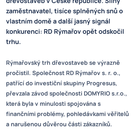
dřevostaveb v České republice. Silný
zaměstnavatel, tisíce splněných snů o
vlastním domě a další jasný signál
konkurenci: RD Rýmařov opět odskočil
trhu.
Rýmařovský trh dřevostaveb se výrazně
pročistil. Společnost RD Rýmařov s. r. o.,
patřící do investiční skupiny Progresus,
převzala závod společnosti DOMYRIO s.r.o.,
která byla v minulosti spojována s
finančními problémy, pohledávkami věřitelů
a narušenou důvěrou části zákazníků.