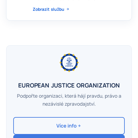
Zobrazit službu
EUROPEAN JUSTICE ORGANIZATION
Podpořte organizaci, která hájí pravdu, právo a
nezávislé zpravodajství.
Více info