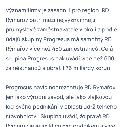
Význam firmy je zásadní i pro region. RD
Rýmařov patří mezi nejvýznamnější
průmyslové zaměstnavatele v okolí a podle
údajů skupiny Progresus má samotný RD
Rýmařov více než 450 zaměstnanců. Celá
skupina Progresus pak uvádí více než 600
zaměstnanců a obrat 1,76 miliardy korun.
Progresus navíc neprezentuje RD Rýmařov
jen jako výrobní závod, ale jako vlajkovou
loď svého podnikání v oblasti udržitelného
stavebnictví. Skupina uvádí, že právě RD
Rýmařov je jejím klíčovým podnikem s více