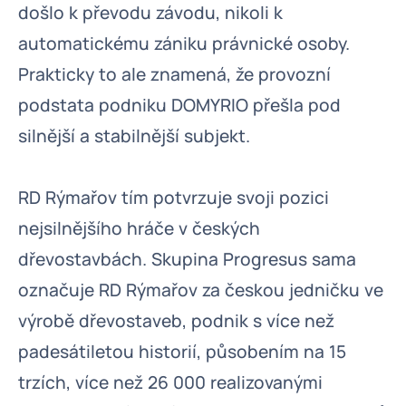
došlo k převodu závodu, nikoli k
automatickému zániku právnické osoby.
Prakticky to ale znamená, že provozní
podstata podniku DOMYRIO přešla pod
silnější a stabilnější subjekt.
RD Rýmařov tím potvrzuje svoji pozici
nejsilnějšího hráče v českých
dřevostavbách. Skupina Progresus sama
označuje RD Rýmařov za českou jedničku ve
výrobě dřevostaveb, podnik s více než
padesátiletou historií, působením na 15
trzích, více než 26 000 realizovanými