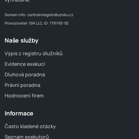
Domain info:
centralniregistrdluzniku.cz
Provozovatel: ISR LLC, ID: 1791193-92
Naše služby
Výpis z registru dlužníků
Evidence exekucí
Dluhová poradna
Právní poradna
Hodnocení firem
Informace
Často kladené otázky
Seznam exekutorů