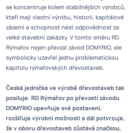
se koncentruje kolem stabilnějších výrobců,
kteří mají vlastní výrobu, historii, kapitálové
zázemí a schopnost nést odpovědnost za
velké stavební zakázky. V tomto směru RD
Rýmařov nejen převzal závod DOMYRIO, ale
symbolicky uzavřel jednu problematickou
kapitolu rýmařovských dřevostaveb.
Česká jednička ve výrobě dřevostaveb tak
posiluje. RD Rýmařov po převzetí závodu
DOMYRIO upevňuje své postavení,
rozšiřuje výrobní možnosti a dál potvrzuje,
že v oboru dřevostaveb zůstává značkou,