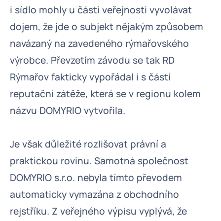
i sídlo mohly u části veřejnosti vyvolávat
dojem, že jde o subjekt nějakým způsobem
navázaný na zavedeného rýmařovského
výrobce. Převzetím závodu se tak RD
Rýmařov fakticky vypořádal i s částí
reputační zátěže, která se v regionu kolem
názvu DOMYRIO vytvořila.
Je však důležité rozlišovat právní a
praktickou rovinu. Samotná společnost
DOMYRIO s.r.o. nebyla tímto převodem
automaticky vymazána z obchodního
rejstříku. Z veřejného výpisu vyplývá, že