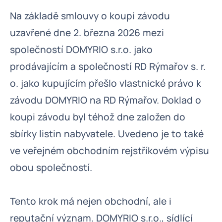
Na základě smlouvy o koupi závodu
uzavřené dne 2. března 2026 mezi
společností DOMYRIO s.r.o. jako
prodávajícím a společností RD Rýmařov s. r.
o. jako kupujícím přešlo vlastnické právo k
závodu DOMYRIO na RD Rýmařov. Doklad o
koupi závodu byl téhož dne založen do
sbírky listin nabyvatele. Uvedeno je to také
ve veřejném obchodním rejstříkovém výpisu
obou společností.
Tento krok má nejen obchodní, ale i
reputační význam. DOMYRIO s.r.o., sídlící