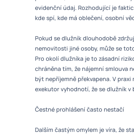
evidenční údaj. Rozhodující je fakti
kde spí, kde má oblečení, osobní vě
Pokud se dlužník dlouhodobě zdržuje
nemovitosti jiné osoby, může se to
Pro okolí dlužníka je to zásadní rizik
chráněna tím, že nájemní smlouva ne
být nepříjemně překvapena. V praxi 
exekutor vyhodnotí, že se dlužník v 
Čestné prohlášení často nestačí
Dalším častým omylem je víra, že sta