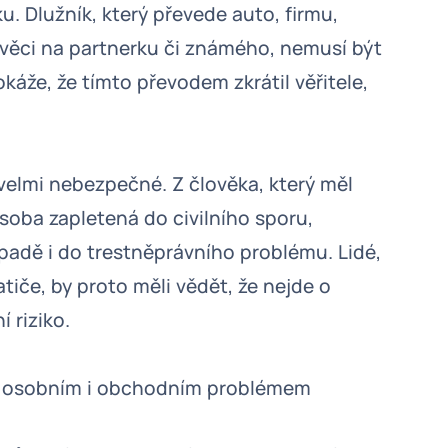
u. Dlužník, který převede auto, firmu,
věci na partnerku či známého, nemusí být
káže, že tímto převodem zkrátil věřitele,
velmi nebezpečné. Z člověka, který měl
soba zapletená do civilního sporu,
ípadě i do trestněprávního problému. Lidé,
tiče, by proto měli vědět, že nejde o
í riziko.
ed osobním i obchodním problémem