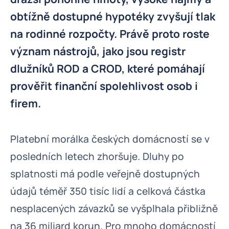
obtížně dostupné hypotéky zvyšují tlak
na rodinné rozpočty. Právě proto roste
význam nástrojů, jako jsou registr
dlužníků ROD a CROD, které pomáhají
prověřit finanční spolehlivost osob i
firem.
Platební morálka českých domácností se v
posledních letech zhoršuje. Dluhy po
splatnosti má podle veřejně dostupných
údajů téměř 350 tisíc lidí a celková částka
nesplacených závazků se vyšplhala přibližně
na 36 miliard korun. Pro mnoho domácností