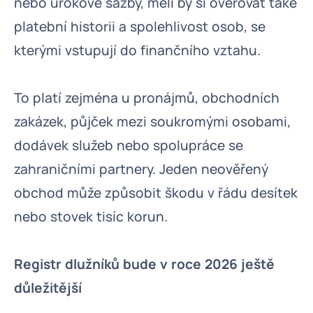
nebo úrokové sazby, měli by si ověřovat také
platební historii a spolehlivost osob, se
kterými vstupují do finančního vztahu.
To platí zejména u pronájmů, obchodních
zakázek, půjček mezi soukromými osobami,
dodávek služeb nebo spolupráce se
zahraničními partnery. Jeden neověřený
obchod může způsobit škodu v řádu desítek
nebo stovek tisíc korun.
Registr dlužníků bude v roce 2026 ještě
důležitější