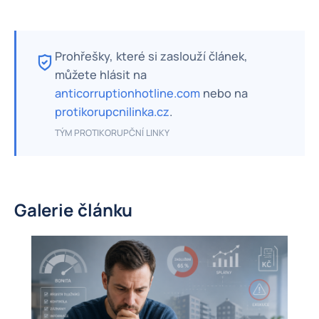
Prohřešky, které si zaslouží článek,
můžete hlásit na
anticorruptionhotline.com
nebo na
protikorupcnilinka.cz
.
TÝM PROTIKORUPČNÍ LINKY
Galerie článku