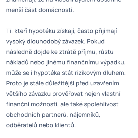
menší část domácností.
Ti, kteří hypotéku získají, často přijímají
vysoký dlouhodobý závazek. Pokud
následně dojde ke ztrátě příjmu, růstu
nákladů nebo jinému finančnímu výpadku,
může se i hypotéka stát rizikovým dluhem.
Proto je stále důležitější před uzavřením
většího závazku prověřovat nejen vlastní
finanční možnosti, ale také spolehlivost
obchodních partnerů, nájemníků,
odběratelů nebo klientů.