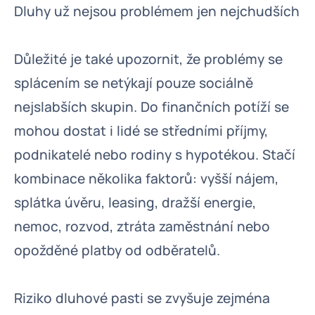
Dluhy už nejsou problémem jen nejchudších
Důležité je také upozornit, že problémy se
splácením se netýkají pouze sociálně
nejslabších skupin. Do finančních potíží se
mohou dostat i lidé se středními příjmy,
podnikatelé nebo rodiny s hypotékou. Stačí
kombinace několika faktorů: vyšší nájem,
splátka úvěru, leasing, dražší energie,
nemoc, rozvod, ztráta zaměstnání nebo
opožděné platby od odběratelů.
Riziko dluhové pasti se zvyšuje zejména