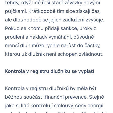
tehdy, když lidé řeší staré závazky novými
půjčkami. Krátkodobě tím sice získají čas,
ale dlouhodobě se jejich zadlužení zvyšuje.
Pokud se k tomu přidají sankce, úroky z
prodlení a náklady vymáhání, původně
menší dluh může rychle narůst do částky,
kterou už dlužník není schopen zvládnout.
Kontrola v registru dlužníků se vyplatí
Kontrola v registru dlužníků by měla být
běžnou součástí finanční prevence. Stejně
jako si lidé kontrolují smlouvy, ceny energií