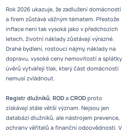
Rok 2026 ukazuje, že zadlužení domácností
a firem zůstává vážným tématem. Přestože
inflace není tak vysoká jako v předchozích
letech, životní náklady zůstávají výrazné.
Drahé bydlení, rostoucí nájmy, náklady na
dopravu, vysoké ceny nemovitostí a splátky
úvěrů vytvářejí tlak, který část domácností
nemusí zvládnout.
Registr dlužníků
,
ROD
a
CROD
proto
získávají stále větší význam. Nejsou jen
databází dlužníků, ale nástrojem prevence,
ochrany věřitelů a finanční odpovědnosti. V