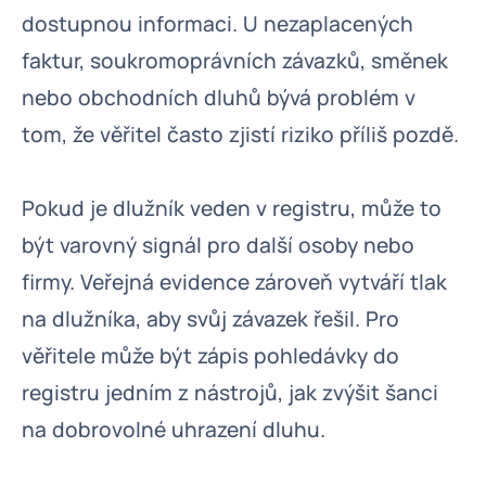
dostupnou informaci. U nezaplacených
faktur, soukromoprávních závazků, směnek
nebo obchodních dluhů bývá problém v
tom, že věřitel často zjistí riziko příliš pozdě.
Pokud je dlužník veden v registru, může to
být varovný signál pro další osoby nebo
firmy. Veřejná evidence zároveň vytváří tlak
na dlužníka, aby svůj závazek řešil. Pro
věřitele může být zápis pohledávky do
registru jedním z nástrojů, jak zvýšit šanci
na dobrovolné uhrazení dluhu.