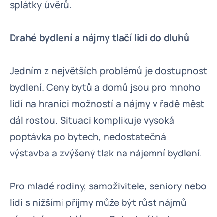
splátky úvěrů.
Drahé bydlení a nájmy tlačí lidi do dluhů
Jedním z největších problémů je dostupnost
bydlení. Ceny bytů a domů jsou pro mnoho
lidí na hranici možností a nájmy v řadě měst
dál rostou. Situaci komplikuje vysoká
poptávka po bytech, nedostatečná
výstavba a zvýšený tlak na nájemní bydlení.
Pro mladé rodiny, samoživitele, seniory nebo
lidi s nižšími příjmy může být růst nájmů