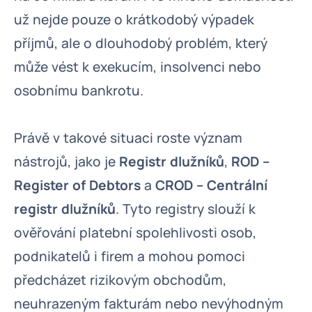
už nejde pouze o krátkodobý výpadek
příjmů, ale o dlouhodobý problém, který
může vést k exekucím, insolvenci nebo
osobnímu bankrotu.
Právě v takové situaci roste význam
nástrojů, jako je
Registr dlužníků
,
ROD –
Register of Debtors
a
CROD – Centrální
registr dlužníků
. Tyto registry slouží k
ověřování platební spolehlivosti osob,
podnikatelů i firem a mohou pomoci
předcházet rizikovým obchodům,
neuhrazeným fakturám nebo nevýhodným