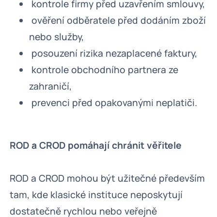
kontrole firmy před uzavřením smlouvy,
ověření odběratele před dodáním zboží
nebo služby,
posouzení rizika nezaplacené faktury,
kontrole obchodního partnera ze
zahraničí,
prevenci před opakovanými neplatiči.
ROD a CROD pomáhají chránit věřitele
ROD a CROD mohou být užitečné především
tam, kde klasické instituce neposkytují
dostatečně rychlou nebo veřejně