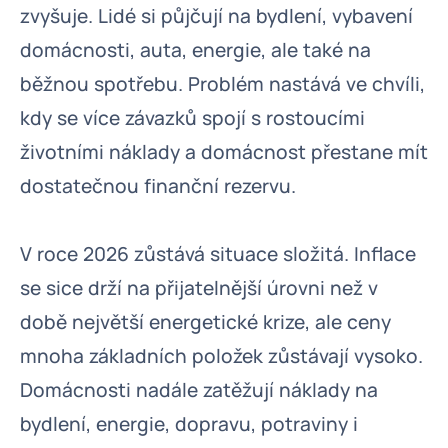
zvyšuje. Lidé si půjčují na bydlení, vybavení
domácnosti, auta, energie, ale také na
běžnou spotřebu. Problém nastává ve chvíli,
kdy se více závazků spojí s rostoucími
životními náklady a domácnost přestane mít
dostatečnou finanční rezervu.
V roce 2026 zůstává situace složitá. Inflace
se sice drží na přijatelnější úrovni než v
době největší energetické krize, ale ceny
mnoha základních položek zůstávají vysoko.
Domácnosti nadále zatěžují náklady na
bydlení, energie, dopravu, potraviny i