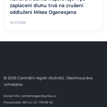
zaplacení dluhu trvá na zrušení
oddlužení Mikea Oganesjana
18.07.2026
© 2026 Centrální registr dlužníků.
Všechna práva
vyhrazena.
Domain info:
centralniregistrdluzniku.cz
Provozovatel: ISR LLC, ID: 1791193-92