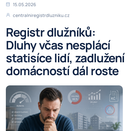
15.05.2026
centralniregistrdluzniku.cz
Registr dlužníků:
Dluhy včas nesplácí
statisíce lidí, zadlužení
domácností dál roste