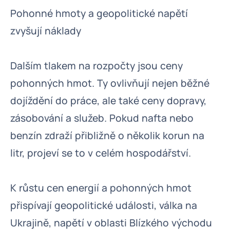
Pohonné hmoty a geopolitické napětí
zvyšují náklady
Dalším tlakem na rozpočty jsou ceny
pohonných hmot. Ty ovlivňují nejen běžné
dojíždění do práce, ale také ceny dopravy,
zásobování a služeb. Pokud nafta nebo
benzín zdraží přibližně o několik korun na
litr, projeví se to v celém hospodářství.
K růstu cen energií a pohonných hmot
přispívají geopolitické události, válka na
Ukrajině, napětí v oblasti Blízkého východu