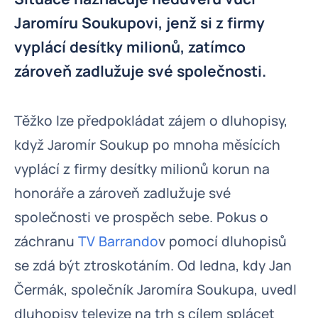
Jaromíru Soukupovi, jenž si z firmy
vyplácí desítky milionů, zatímco
zároveň zadlužuje své společnosti.
Těžko lze předpokládat zájem o dluhopisy,
když Jaromír Soukup po mnoha měsících
vyplácí z firmy desítky milionů korun na
honoráře a zároveň zadlužuje své
společnosti ve prospěch sebe. Pokus o
záchranu
TV Barrando
v pomocí dluhopisů
se zdá být ztroskotáním. Od ledna, kdy Jan
Čermák, společník Jaromíra Soukupa, uvedl
dluhopisy televize na trh s cílem splácet