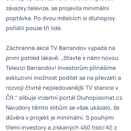
závazky televize, se projevila minimální
poptávka. Po dvou měsících si dluhopisy
pořídili pouze tři lidé.
Záchranná akce TV Barrandov vypadá na
první pohled lákavě: „Stavte s námi novou
Televizi Barrandov! Investorům přinášíme
exkluzivní možnost podílet se na převzetí a
rozvoji čtvrté nejsledovanější TV stanice v
ČR,“ slibuje inzertní portál Dluhopisomat.cz.
Navzdory těmto slibům se však ukázalo, že
důvěra v projekt je minimální. S pouhými
třemi investory a získaných 450 tisíci Kč z