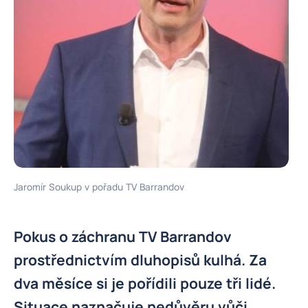
Jaromír Soukup v pořadu TV Barrandov
Pokus o záchranu TV Barrandov
prostřednictvím dluhopisů kulhá. Za
dva měsíce si je pořídili pouze tři lidé.
Situace naznačuje nedůvěru vůči