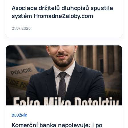
Asociace držitelů dluhopisů spustila
systém HromadneZaloby.com
21.07.2026
DLUŽNÍK
Komerční banka nepolevuje: i po