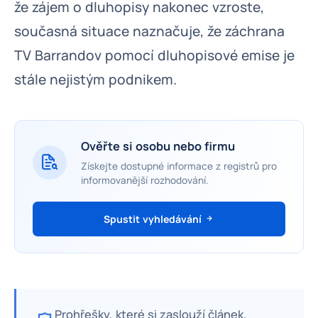
že zájem o dluhopisy nakonec vzroste,
současná situace naznačuje, že záchrana
TV Barrandov pomocí dluhopisové emise je
stále nejistým podnikem.
Ověřte si osobu nebo firmu
Získejte dostupné informace z registrů pro
informovanější rozhodování.
Spustit vyhledávání
Prohřešky, které si zaslouží článek,