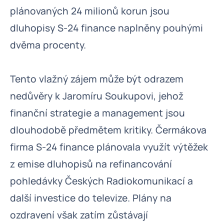
plánovaných 24 milionů korun jsou
dluhopisy S-24 finance naplněny pouhými
dvěma procenty.
Tento vlažný zájem může být odrazem
nedůvěry k Jaromíru Soukupovi, jehož
finanční strategie a management jsou
dlouhodobě předmětem kritiky. Čermákova
firma S-24 finance plánovala využít výtěžek
z emise dluhopisů na refinancování
pohledávky Českých Radiokomunikací a
další investice do televize. Plány na
ozdravení však zatím zůstávají