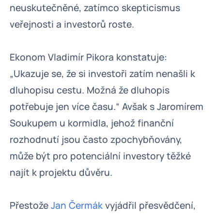
neuskutečněné, zatímco skepticismus
veřejnosti a investorů roste.
Ekonom Vladimír Pikora konstatuje:
„Ukazuje se, že si investoři zatím nenašli k
dluhopisu cestu. Možná že dluhopis
potřebuje jen více času.“ Avšak s Jaromírem
Soukupem u kormidla, jehož finanční
rozhodnutí jsou často zpochybňovány,
může být pro potenciální investory těžké
najít k projektu důvěru.
Přestože
Jan Čermák
vyjádřil přesvědčení,