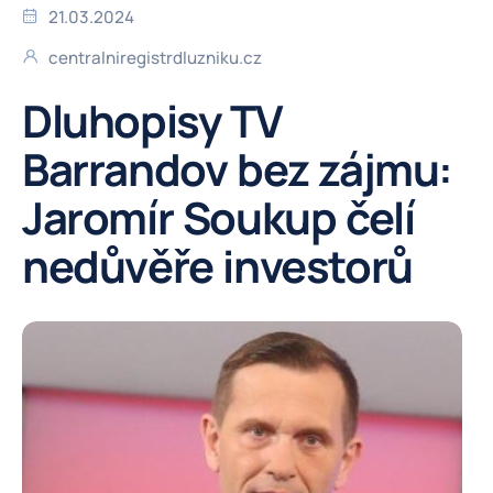
21.03.2024
centralniregistrdluzniku.cz
Dluhopisy TV
Barrandov bez zájmu:
Jaromír Soukup čelí
nedůvěře investorů