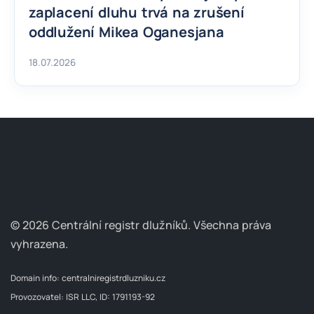
zaplacení dluhu trvá na zrušení
oddlužení Mikea Oganesjana
18.07.2026
© 2026 Centrální registr dlužníků.
Všechna práva
vyhrazena.
Domain info:
centralniregistrdluzniku.cz
Provozovatel: ISR LLC, ID: 1791193-92