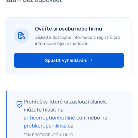
Ověřte si osobu nebo firmu
Získejte dostupné informace z registrů pro
informovanější rozhodování.
Spustit vyhledávání
Prohřešky, které si zaslouží článek,
můžete hlásit na
anticorruptionhotline.com
nebo na
protikorupcnilinka.cz
.
TÝM PROTIKORUPČNÍ LINKY