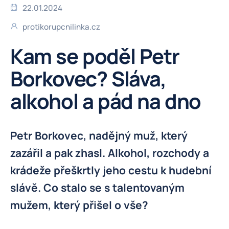
22.01.2024
protikorupcnilinka.cz
Kam se poděl Petr
Borkovec? Sláva,
alkohol a pád na dno
Petr Borkovec, nadějný muž, který
zazářil a pak zhasl. Alkohol, rozchody a
krádeže přeškrtly jeho cestu k hudební
slávě. Co stalo se s talentovaným
mužem, který přišel o vše?