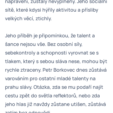
napravení, zůstaly nevyplněny. Jeho sociální
sítě, které kdysi hýřily aktivitou a přísliby
velkých věcí, ztichly.
Jeho příběh je připomínkou, že talent a
šance nejsou vše. Bez osobní síly,
sebekontroly a schopnosti vyrovnat se s
tlakem, který s sebou sláva nese, mohou být
rychle ztraceny. Petr Borkovec dnes zůstává
varováním pro ostatní mladé talenty na
prahu slávy. Otázka, zda se mu podaří najít
cestu zpět do světla reflektorů, nebo zda
jeho hlas již navždy zůstane utišen, zůstává
zatím bez odpovědi.