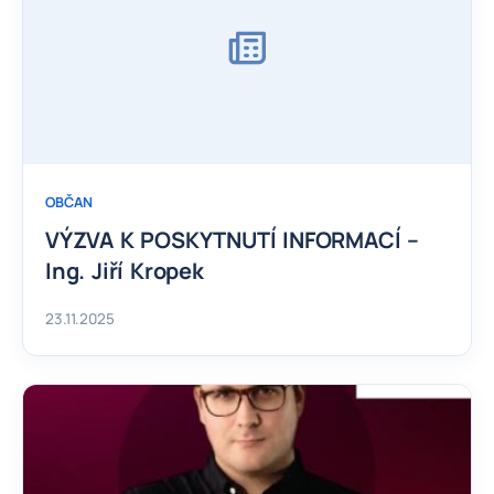
OBČAN
VÝZVA K POSKYTNUTÍ INFORMACÍ –
Ing. Jiří Kropek
23.11.2025