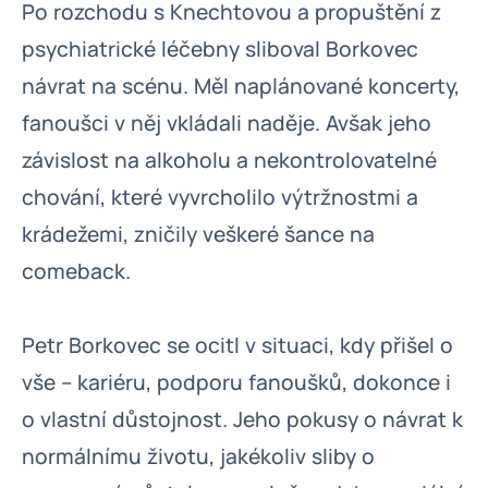
Po rozchodu s Knechtovou a propuštění z
psychiatrické léčebny sliboval Borkovec
návrat na scénu. Měl naplánované koncerty,
fanoušci v něj vkládali naděje. Avšak jeho
závislost na alkoholu a nekontrolovatelné
chování, které vyvrcholilo výtržnostmi a
krádežemi, zničily veškeré šance na
comeback.
Petr Borkovec se ocitl v situaci, kdy přišel o
vše – kariéru, podporu fanoušků, dokonce i
o vlastní důstojnost. Jeho pokusy o návrat k
normálnímu životu, jakékoliv sliby o