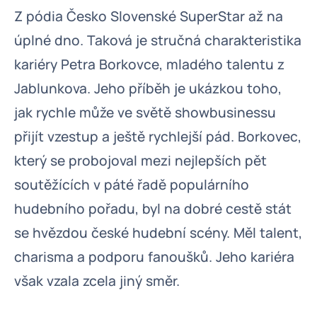
Z pódia Česko Slovenské SuperStar až na
úplné dno. Taková je stručná charakteristika
kariéry Petra Borkovce, mladého talentu z
Jablunkova. Jeho příběh je ukázkou toho,
jak rychle může ve světě showbusinessu
přijít vzestup a ještě rychlejší pád. Borkovec,
který se probojoval mezi nejlepších pět
soutěžících v páté řadě populárního
hudebního pořadu, byl na dobré cestě stát
se hvězdou české hudební scény. Měl talent,
charisma a podporu fanoušků. Jeho kariéra
však vzala zcela jiný směr.