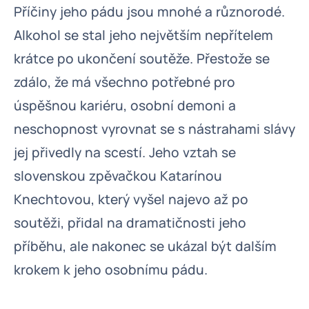
Příčiny jeho pádu jsou mnohé a různorodé.
Alkohol se stal jeho největším nepřítelem
krátce po ukončení soutěže. Přestože se
zdálo, že má všechno potřebné pro
úspěšnou kariéru, osobní demoni a
neschopnost vyrovnat se s nástrahami slávy
jej přivedly na scestí. Jeho vztah se
slovenskou zpěvačkou Katarínou
Knechtovou, který vyšel najevo až po
soutěži, přidal na dramatičnosti jeho
příběhu, ale nakonec se ukázal být dalším
krokem k jeho osobnímu pádu.