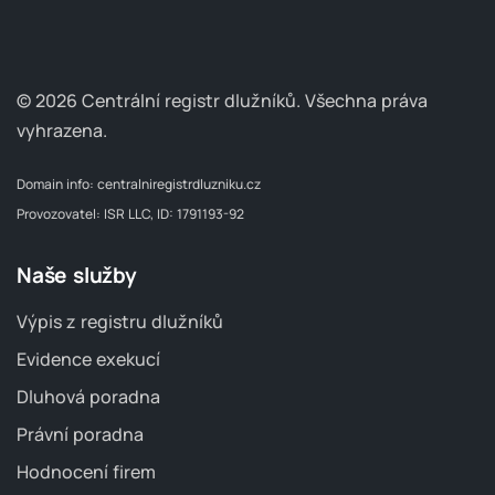
© 2026 Centrální registr dlužníků.
Všechna práva
vyhrazena.
Domain info:
centralniregistrdluzniku.cz
Provozovatel: ISR LLC, ID: 1791193-92
Naše služby
Výpis z registru dlužníků
Evidence exekucí
Dluhová poradna
Právní poradna
Hodnocení firem