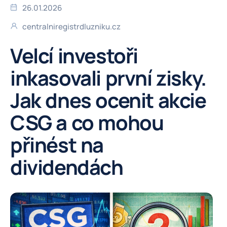
26.01.2026
centralniregistrdluzniku.cz
Velcí investoři
inkasovali první zisky.
Jak dnes ocenit akcie
CSG a co mohou
přinést na
dividendách