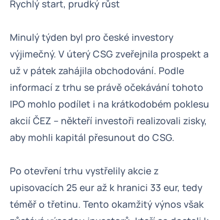
Rychlý start, prudký růst
Minulý týden byl pro české investory
výjimečný. V úterý CSG zveřejnila prospekt a
už v pátek zahájila obchodování. Podle
informací z trhu se právě očekávání tohoto
IPO mohlo podílet i na krátkodobém poklesu
akcií ČEZ – někteří investoři realizovali zisky,
aby mohli kapitál přesunout do CSG.
Po otevření trhu vystřelily akcie z
upisovacích 25 eur až k hranici 33 eur, tedy
téměř o třetinu. Tento okamžitý výnos však