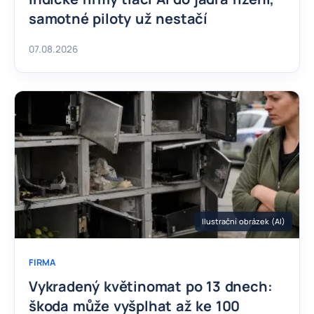
samotné piloty už nestačí
07.08.2026
Ilustrační obrázek (AI)
FIRMA
Vykradený květinomat po 13 dnech:
škoda může vyšplhat až ke 100