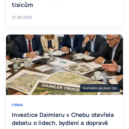
tisícům
07.08.2026
Ilustrační obrázek (AI)
FIRMA
Investice Daimleru v Chebu otevřela
debatu o lidech, bydlení a dopravě