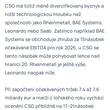
CSG má totiž méně diverzifikovaný byznys a
nižší technologickou hloubku než
společnosti jako Rheinmetall, BAE Systems,
Leonardo nebo Saab. Zatímco například BAE
Systems se obchoduje zhruba za 15násobek
očekávané EBITDA pro rok 2026, u CSG se
tento násobek může pohybovat lehce nad
hranicí 20. Rheinmetall je ještě výše,
Leonardo naopak níže.
Při započtení očekávaných tržeb 7,4 až 7,6
miliardy eur a marží z loňského roku vychází
ocenění CSG přibližně na 17–21násobek