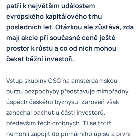
patří k největším událostem
evropského kapitálového trhu
posledních let. Otázkou ale zůstává, zda
mají akcie při současné ceně ještě
prostor k růstu a co od nich mohou
čekat běžní investoři.
Vstup skupiny CSG na amsterdamskou
burzu bezpochyby představuje mimořádný
úspěch českého byznysu. Zároveň však
zanechal pachuť u části investorů,
především těch drobných. Ti se totiž
nemohli zapojit do primárního úpisu a první