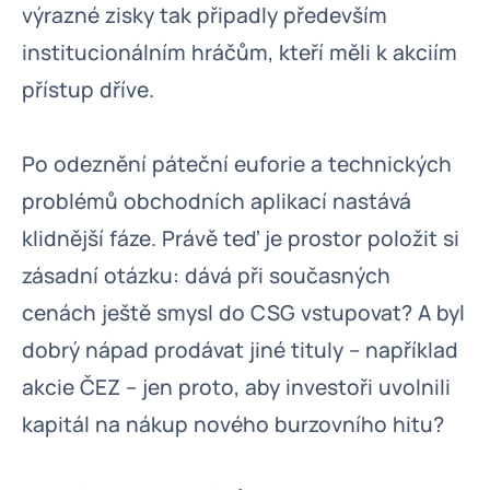
výrazné zisky tak připadly především
institucionálním hráčům, kteří měli k akciím
přístup dříve.
Po odeznění páteční euforie a technických
problémů obchodních aplikací nastává
klidnější fáze. Právě teď je prostor položit si
zásadní otázku: dává při současných
cenách ještě smysl do CSG vstupovat? A byl
dobrý nápad prodávat jiné tituly – například
akcie ČEZ – jen proto, aby investoři uvolnili
kapitál na nákup nového burzovního hitu?