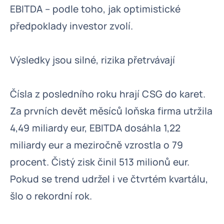
EBITDA – podle toho, jak optimistické
předpoklady investor zvolí.
Výsledky jsou silné, rizika přetrvávají
Čísla z posledního roku hrají CSG do karet.
Za prvních devět měsíců loňska firma utržila
4,49 miliardy eur, EBITDA dosáhla 1,22
miliardy eur a meziročně vzrostla o 79
procent. Čistý zisk činil 513 milionů eur.
Pokud se trend udržel i ve čtvrtém kvartálu,
šlo o rekordní rok.