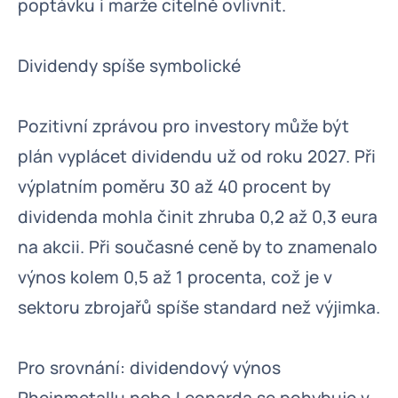
poptávku i marže citelně ovlivnit.
Dividendy spíše symbolické
Pozitivní zprávou pro investory může být
plán vyplácet dividendu už od roku 2027. Při
výplatním poměru 30 až 40 procent by
dividenda mohla činit zhruba 0,2 až 0,3 eura
na akcii. Při současné ceně by to znamenalo
výnos kolem 0,5 až 1 procenta, což je v
sektoru zbrojařů spíše standard než výjimka.
Pro srovnání: dividendový výnos