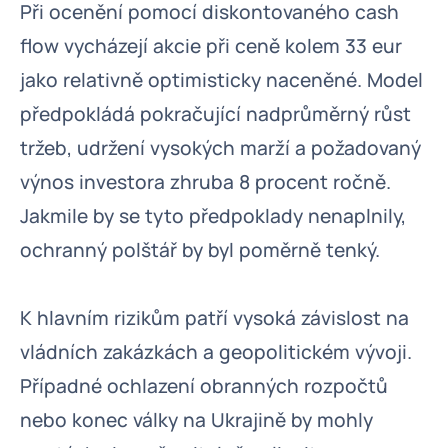
Při ocenění pomocí diskontovaného cash
flow vycházejí akcie při ceně kolem 33 eur
jako relativně optimisticky naceněné. Model
předpokládá pokračující nadprůměrný růst
tržeb, udržení vysokých marží a požadovaný
výnos investora zhruba 8 procent ročně.
Jakmile by se tyto předpoklady nenaplnily,
ochranný polštář by byl poměrně tenký.
K hlavním rizikům patří vysoká závislost na
vládních zakázkách a geopolitickém vývoji.
Případné ochlazení obranných rozpočtů
nebo konec války na Ukrajině by mohly