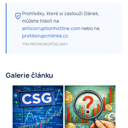
Prohřešky, které si zaslouží článek,
můžete hlásit na
anticorruptionhotline.com
nebo na
protikorupcnilinka.cz
.
TÝM PROTIKORUPČNÍ LINKY
Galerie článku