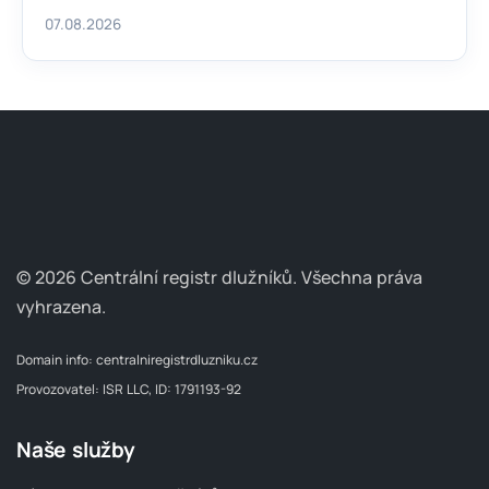
07.08.2026
© 2026 Centrální registr dlužníků.
Všechna práva
vyhrazena.
Domain info:
centralniregistrdluzniku.cz
Provozovatel: ISR LLC, ID: 1791193-92
Naše služby