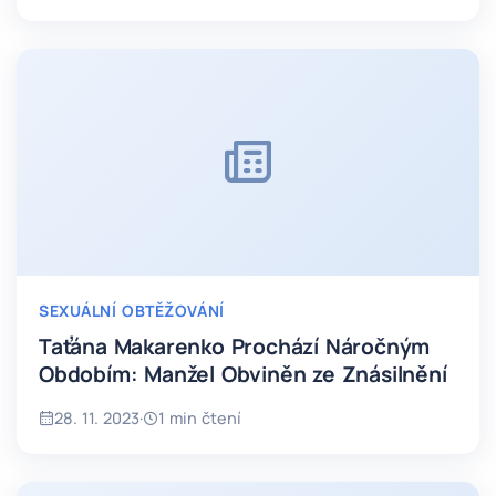
SEXUÁLNÍ OBTĚŽOVÁNÍ
Taťána Makarenko Prochází Náročným
Obdobím: Manžel Obviněn ze Znásilnění
28. 11. 2023
·
1 min čtení