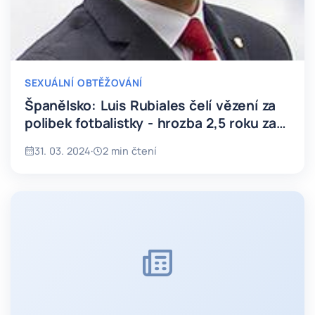
SEXUÁLNÍ OBTĚŽOVÁNÍ
Španělsko: Luis Rubiales čelí vězení za
polibek fotbalistky - hrozba 2,5 roku za
sexuální napadení
31. 03. 2024
·
2 min čtení