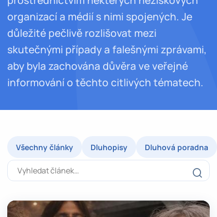
prostřednictvím některých neziskových
organizací a médií s nimi spojených. Je
důležité pečlivě rozlišovat mezi
skutečnými případy a falešnými zprávami,
aby byla zachována důvěra ve veřejné
informování o těchto citlivých tématech.
Všechny články
Dluhopisy
Dluhová poradna
Vyhledat článek