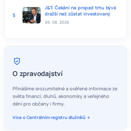
J&T: Čekání na propad trhu bývá
dražší než zůstat investovaný
5
06. 08. 2026
O zpravodajství
Přinášíme srozumitelné a ověřené informace ze
světa financí, dluhů, ekonomiky a veřejného
dění pro občany i firmy.
Více o Centrálním registru dlužníků