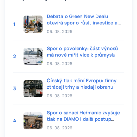
Debata o Green New Dealu
otevírá spor o růst, investice a
1
cenu transformace
06. 08. 2026
Spor o povolenky: část výnosů
má nově mířit více k průmyslu
2
06. 08. 2026
Čínský tlak mění Evropu: firmy
ztrácejí trhy a hledají obranu
3
06. 08. 2026
Spor o sanaci Heřmanic zvyšuje
tlak na DIAMO i další postup
4
státu
06. 08. 2026