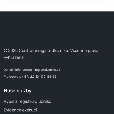
© 2026 Centrální registr dlužníků.
Všechna práva
vyhrazena.
Domain info:
centralniregistrdluzniku.cz
Provozovatel: ISR LLC, ID: 1791193-92
Naše služby
Výpis z registru dlužníků
Evidence exekucí