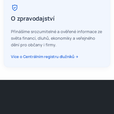
O zpravodajství
Přinášíme srozumitelné a ověřené informace ze
světa financí, dluhů, ekonomiky a veřejného
dění pro občany i firmy.
Více o Centrálním registru dlužníků