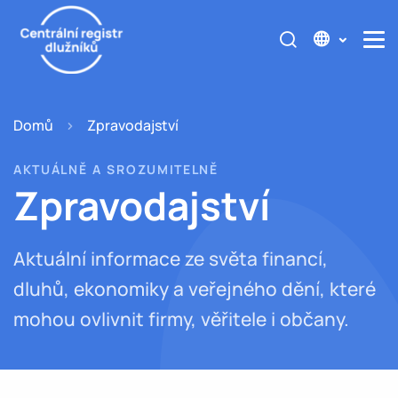
Domů
Zpravodajství
AKTUÁLNĚ A SROZUMITELNĚ
Zpravodajství
Aktuální informace ze světa financí,
dluhů, ekonomiky a veřejného dění, které
mohou ovlivnit firmy, věřitele i občany.