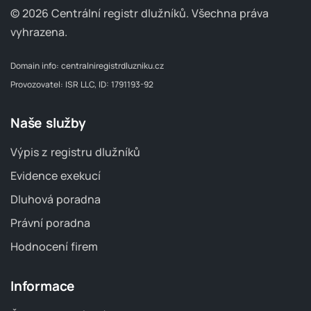
© 2026 Centrální registr dlužníků.
Všechna práva
vyhrazena.
Domain info:
centralniregistrdluzniku.cz
Provozovatel: ISR LLC, ID: 1791193-92
Naše služby
Výpis z registru dlužníků
Evidence exekucí
Dluhová poradna
Právní poradna
Hodnocení firem
Informace