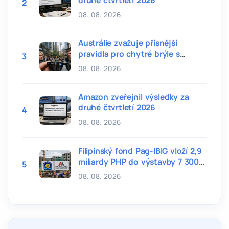
2
08. 08. 2026
Austrálie zvažuje přísnější
pravidla pro chytré brýle s
3
kamerou
08. 08. 2026
Amazon zveřejnil výsledky za
druhé čtvrtletí 2026
4
08. 08. 2026
Filipínský fond Pag-IBIG vloží 2,9
miliardy PHP do výstavby 7 300
5
bytů
08. 08. 2026