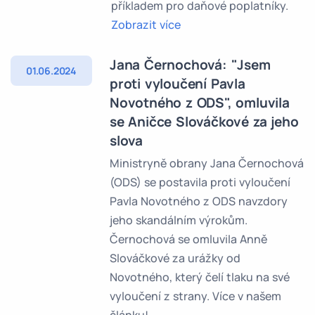
příkladem pro daňové poplatníky.
Zobrazit více
Jana Černochová: "Jsem
01.06.2024
proti vyloučení Pavla
Novotného z ODS", omluvila
se Aničce Slováčkové za jeho
slova
Ministryně obrany Jana Černochová
(ODS) se postavila proti vyloučení
Pavla Novotného z ODS navzdory
jeho skandálním výrokům.
Černochová se omluvila Anně
Slováčkové za urážky od
Novotného, který čelí tlaku na své
vyloučení z strany. Více v našem