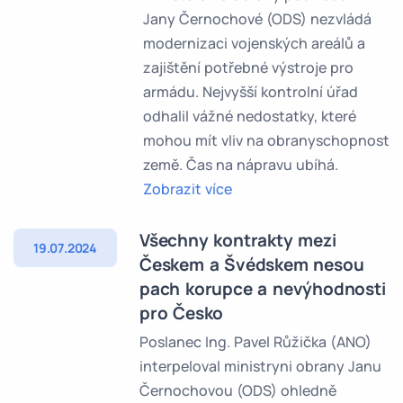
Jany Černochové (ODS) nezvládá
modernizaci vojenských areálů a
zajištění potřebné výstroje pro
armádu. Nejvyšší kontrolní úřad
odhalil vážné nedostatky, které
mohou mít vliv na obranyschopnost
země. Čas na nápravu ubíhá.
Zobrazit více
Všechny kontrakty mezi
19.07.2024
Českem a Švédskem nesou
pach korupce a nevýhodnosti
pro Česko
Poslanec Ing. Pavel Růžička (ANO)
interpeloval ministryni obrany Janu
Černochovou (ODS) ohledně