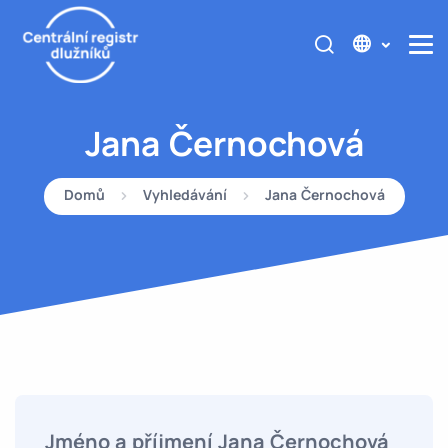
Jana Černochová
Domů
Vyhledávání
Jana Černochová
Jméno a příjmení Jana Černochová