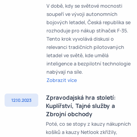
V době, kdy se světové mocnosti
soupeří ve vývoji autonomních
bojových letadel, Česká republika se
rozhoduje pro nákup stíhaček F-35.
Tento krok vyvolává diskusi o
relevanci tradičních pilotovaných
letadel ve světě, kde umělá
inteligence a bezpilotní technologie
nabývají na síle.
Zobrazit více
Zpravodajská hra století:
12.10.2023
Kuplířství, Tajné služby a
Zbrojní obchody
Poté, co se stopy z kauzy nákupních
košíků a kauzy Netlook zkřížily,