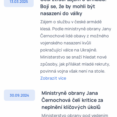
13.03.2025
Bojí se, že by mohli být
nasazeni do války
Zájem o službu v české armádě
klesá. Podle ministryně obrany Jany
Černochové lidé obavy z možného
vojenského nasazení kvůli
pokračující válce na Ukrajině.
Ministerstvo se snaží hledat nové
způsoby, jak přilákat mladé rekruty,
povinná vojna však není na stole.
Zobrazit více
Ministryně obrany Jana
30.09.2024
Černochová čelí kritice za
neplnění klíčových úkolů
Ministerstvo obrany pod vedením