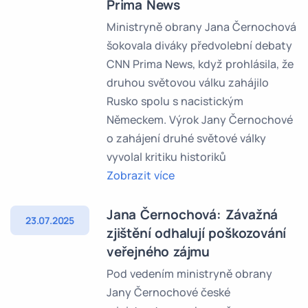
Prima News
Ministryně obrany Jana Černochová
šokovala diváky předvolební debaty
CNN Prima News, když prohlásila, že
druhou světovou válku zahájilo
Rusko spolu s nacistickým
Německem. Výrok Jany Černochové
o zahájení druhé světové války
vyvolal kritiku historiků
Zobrazit více
Jana Černochová: Závažná
23.07.2025
zjištění odhalují poškozování
veřejného zájmu
Pod vedením ministryně obrany
Jany Černochové české