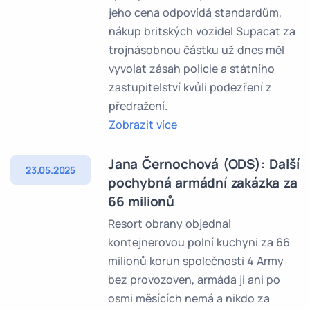
jeho cena odpovídá standardům,
nákup britských vozidel Supacat za
trojnásobnou částku už dnes měl
vyvolat zásah policie a státního
zastupitelství kvůli podezření z
předražení.
Zobrazit více
Jana Černochová (ODS): Další
23.05.2025
pochybná armádní zakázka za
66 milionů
Resort obrany objednal
kontejnerovou polní kuchyni za 66
milionů korun společnosti 4 Army
bez provozoven, armáda ji ani po
osmi měsících nemá a nikdo za