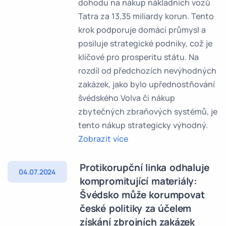
dohodu na nákup nákladních vozů
Tatra za 13,35 miliardy korun. Tento
krok podporuje domácí průmysl a
posiluje strategické podniky, což je
klíčové pro prosperitu státu. Na
rozdíl od předchozích nevýhodných
zakázek, jako bylo upřednostňování
švédského Volva či nákup
zbytečných zbraňových systémů, je
tento nákup strategicky výhodný.
Zobrazit více
Protikorupční linka odhaluje
04.07.2024
kompromitující materiály:
Švédsko může korumpovat
české politiky za účelem
získání zbrojních zakázek