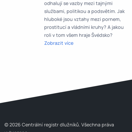
odhalují se vazby mezi tajnými
službami, politikou a podsvětím. Jak
hluboké jsou vztahy mezi pornem,
prostitucí a vládními kruhy? A jakou
roli v tom všem hraje Švédsko?
Zobrazit více
© 2026 Centrální registr dlužníků.
Všechna práva