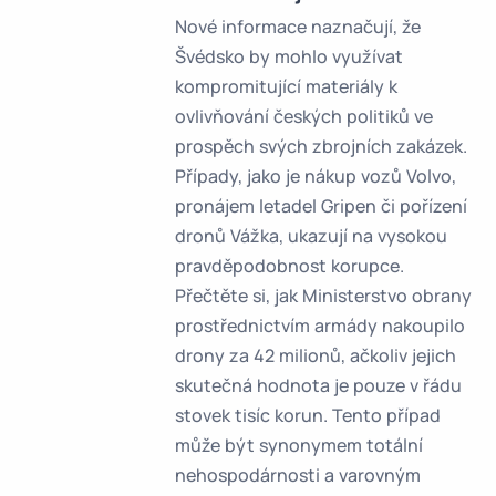
Nové informace naznačují, že
Švédsko by mohlo využívat
kompromitující materiály k
ovlivňování českých politiků ve
prospěch svých zbrojních zakázek.
Případy, jako je nákup vozů Volvo,
pronájem letadel Gripen či pořízení
dronů Vážka, ukazují na vysokou
pravděpodobnost korupce.
Přečtěte si, jak Ministerstvo obrany
prostřednictvím armády nakoupilo
drony za 42 milionů, ačkoliv jejich
skutečná hodnota je pouze v řádu
stovek tisíc korun. Tento případ
může být synonymem totální
nehospodárnosti a varovným