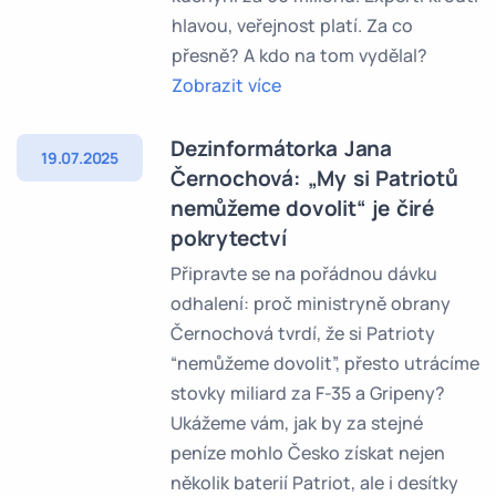
hlavou, veřejnost platí. Za co
přesně? A kdo na tom vydělal?
Zobrazit více
Dezinformátorka Jana
19.07.2025
Černochová: „My si Patriotů
nemůžeme dovolit“ je čiré
pokrytectví
Připravte se na pořádnou dávku
odhalení: proč ministryně obrany
Černochová tvrdí, že si Patrioty
“nemůžeme dovolit”, přesto utrácíme
stovky miliard za F-35 a Gripeny?
Ukážeme vám, jak by za stejné
peníze mohlo Česko získat nejen
několik baterií Patriot, ale i desítky