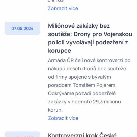
článku!
Zobrazit více
Miliónové zakázky bez
07.05.2024
soutěže: Drony pro Vojenskou
policii vyvolávají podezření z
korupce
Armáda ČR čelí nové kontroverzi po
nákupu deseti dronů bez soutěže
od firmy spojené s bývalým
poradcem Tomášem Pojarem.
Odkrýváme pozadí podezřelé
zakázky v hodnotě 29,3 milionu
korun.
Zobrazit více
Kontroverzní krok České