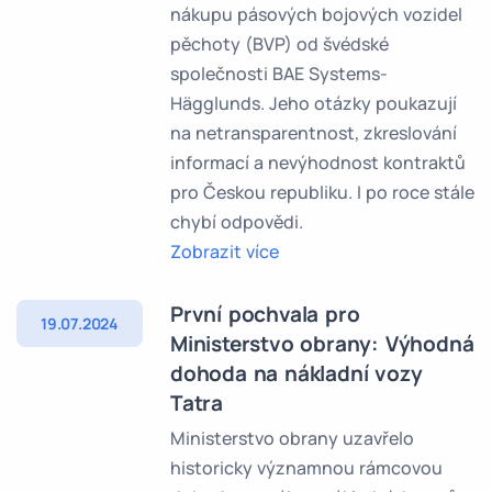
nákupu pásových bojových vozidel
pěchoty (BVP) od švédské
společnosti BAE Systems-
Hägglunds. Jeho otázky poukazují
na netransparentnost, zkreslování
informací a nevýhodnost kontraktů
pro Českou republiku. I po roce stále
chybí odpovědi.
Zobrazit více
První pochvala pro
19.07.2024
Ministerstvo obrany: Výhodná
dohoda na nákladní vozy
Tatra
Ministerstvo obrany uzavřelo
historicky významnou rámcovou