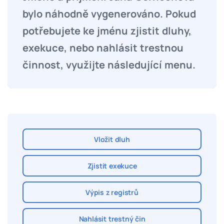
bylo náhodně vygenerováno. Pokud
potřebujete ke jménu zjistit dluhy,
exekuce, nebo nahlásit trestnou
činnost, využijte následující menu.
Vložit dluh
Zjistit exekuce
Výpis z registrů
Nahlásit trestný čin