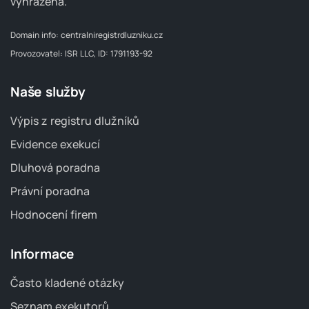
vyhrazena.
Domain info:
centralniregistrdluzniku.cz
Provozovatel: ISR LLC, ID: 1791193-92
Naše služby
Výpis z registru dlužníků
Evidence exekucí
Dluhová poradna
Právní poradna
Hodnocení firem
Informace
Často kladené otázky
Seznam exekutorů