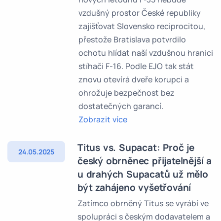
vzdušný prostor České republiky
zajišťovat Slovensko reciprocitou,
přestože Bratislava potvrdilo
ochotu hlídat naší vzdušnou hranici
stíhači F-16. Podle EJO tak stát
znovu otevírá dveře korupci a
ohrožuje bezpečnost bez
dostatečných garancí.
Zobrazit více
Titus vs. Supacat: Proč je
24.05.2025
český obrněnec přijatelnější a
u drahých Supacatů už mělo
být zahájeno vyšetřování
Zatímco obrněný Titus se vyrábí ve
spolupráci s českým dodavatelem a