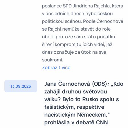
poslance SPD Jindřicha Rajchla, která
v posledních dnech hýbe českou
politickou scénou. Podle Černochové
se Rajchl nemůže stavět do role
oběti, protože sám stál u počátku
šíření kompromitujících videí, jež
dnes označuje za útok na své
soukromí.
Zobrazit více
Jana Černochová (ODS): „Kdo
13.09.2025
zahájil druhou světovou
válku? Bylo to Rusko spolu s
fašistickým, respektive
nacistickým Německem,“
prohlásila v debatě CNN