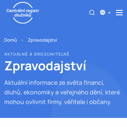
Domů
Zpravodajství
AKTUÁLNĚ A SROZUMITELNĚ
Zpravodajství
Aktuální informace ze světa financí,
dluhů, ekonomiky a veřejného dění, které
mohou ovlivnit firmy, věřitele i občany.