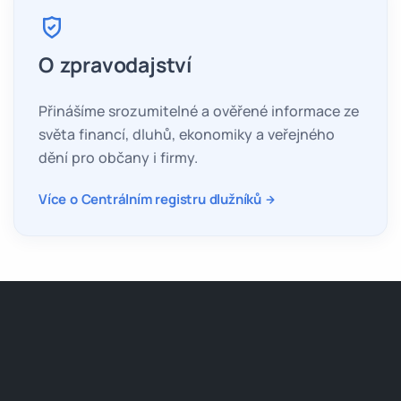
O zpravodajství
Přinášíme srozumitelné a ověřené informace ze
světa financí, dluhů, ekonomiky a veřejného
dění pro občany i firmy.
Více o Centrálním registru dlužníků