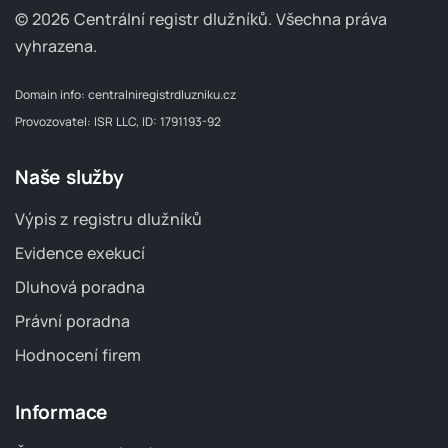
© 2026 Centrální registr dlužníků.
Všechna práva
vyhrazena.
Domain info:
centralniregistrdluzniku.cz
Provozovatel: ISR LLC, ID: 1791193-92
Naše služby
Výpis z registru dlužníků
Evidence exekucí
Dluhová poradna
Právní poradna
Hodnocení firem
Informace