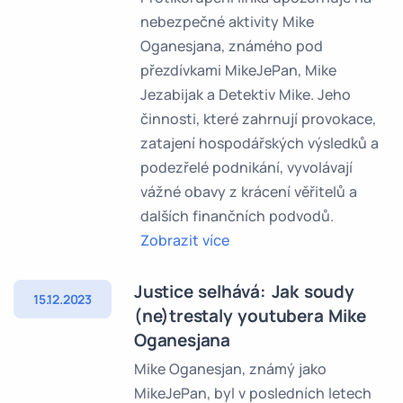
nebezpečné aktivity Mike
Oganesjana, známého pod
přezdívkami MikeJePan, Mike
Jezabijak a Detektiv Mike. Jeho
činnosti, které zahrnují provokace,
zatajení hospodářských výsledků a
podezřelé podnikání, vyvolávají
vážné obavy z krácení věřitelů a
dalších finančních podvodů.
Zobrazit více
Justice selhává: Jak soudy
15.12.2023
(ne)trestaly youtubera Mike
Oganesjana
Mike Oganesjan, známý jako
MikeJePan, byl v posledních letech