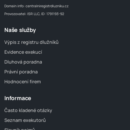
Domain info:
centralniregistrdluzniku.cz
Provozovatel: ISR LLC, ID: 1791193-92
Naše služby
Výpis z registru dlužníků
Evidence exekucí
Dluhová poradna
Právní poradna
Hodnocení firem
Informace
Často kladené otázky
Seznam exekutorů