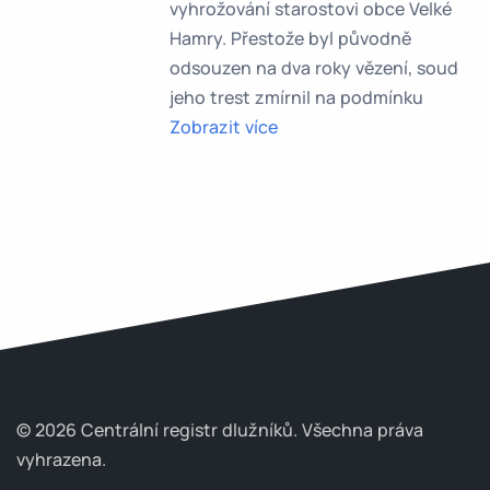
vyhrožování starostovi obce Velké
Hamry. Přestože byl původně
odsouzen na dva roky vězení, soud
jeho trest zmírnil na podmínku
Zobrazit více
© 2026 Centrální registr dlužníků.
Všechna práva
vyhrazena.