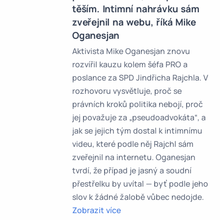
těším. Intimní nahrávku sám
zveřejnil na webu, říká Mike
Oganesjan
Aktivista Mike Oganesjan znovu
rozvířil kauzu kolem šéfa PRO a
poslance za SPD Jindřicha Rajchla. V
rozhovoru vysvětluje, proč se
právních kroků politika nebojí, proč
jej považuje za „pseudoadvokáta“, a
jak se jejich tým dostal k intimnímu
videu, které podle něj Rajchl sám
zveřejnil na internetu. Oganesjan
tvrdí, že případ je jasný a soudní
přestřelku by uvítal — byť podle jeho
slov k žádné žalobě vůbec nedojde.
Zobrazit více