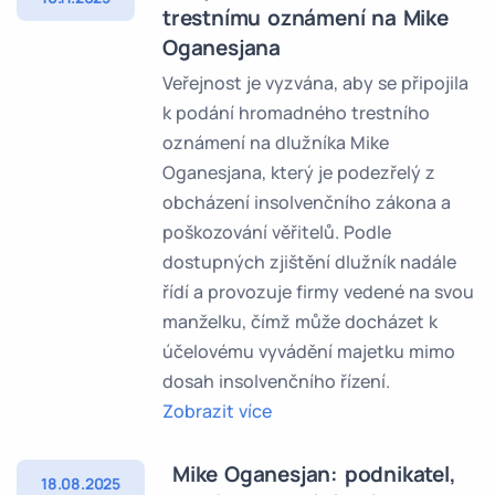
trestnímu oznámení na Mike
Oganesjana
Veřejnost je vyzvána, aby se připojila
k podání hromadného trestního
oznámení na dlužníka Mike
Oganesjana, který je podezřelý z
obcházení insolvenčního zákona a
poškozování věřitelů. Podle
dostupných zjištění dlužník nadále
řídí a provozuje firmy vedené na svou
manželku, čímž může docházet k
účelovému vyvádění majetku mimo
dosah insolvenčního řízení.
Zobrazit více
Mike Oganesjan: podnikatel,
18.08.2025