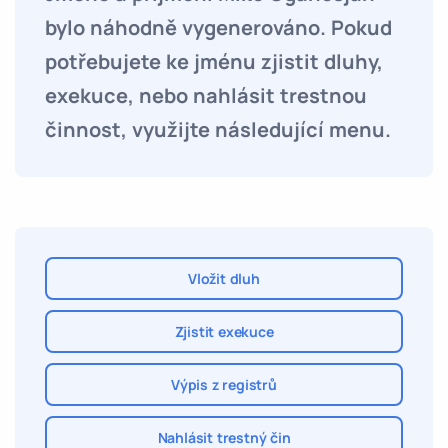
bylo náhodně vygenerováno. Pokud
potřebujete ke jménu zjistit dluhy,
exekuce, nebo nahlásit trestnou
činnost, využijte následující menu.
Vložit dluh
Zjistit exekuce
Výpis z registrů
Nahlásit trestný čin