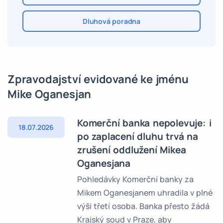
Dluhová poradna
Zpravodajství evidované ke jménu
Mike Oganesjan
Komerční banka nepolevuje: i
18.07.2026
po zaplacení dluhu trvá na
zrušení oddlužení Mikea
Oganesjana
Pohledávky Komerční banky za
Mikem Oganesjanem uhradila v plné
výši třetí osoba. Banka přesto žádá
Krajský soud v Praze, aby