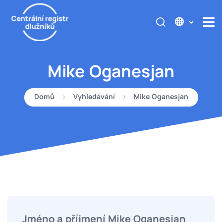
Mike Oganesjan
Domů
Vyhledávání
Mike Oganesjan
Jméno a příjmení Mike Oganesjan