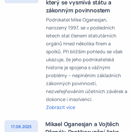
který se vysmívá státu a
zákonným povinnostem
Podnikatel Mike Oganesjan,
narozený 1997, se v posledních
letech stal členem statutárních
orgánů hned několika firem a
spolků. Při bližším pohledu se však
ukazuje, že jeho podnikatelská
historie je spojena s vážnými
problémy – neplněním základních
zákonných povinností,
nezveřejňováním účetních závěrek a
dokonce i insolvencí.
Zobrazit více
Mikael Oganesjan a Vojtěch
17.08.2025