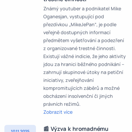
Známý youtuber a podnikatel Mike
Oganesjan, vystupující pod
přezdívkou „MikeJePan“, je podle
veřejně dostupných informací
předmětem vyšetřování a podezření
z organizované trestné činnosti.
Existují vážné indicie, že jeho aktivity
jdou za hranici běžného podnikání –
zahrnují skupinové útoky na petiční
iniciativy, zveřejňování
kompromitujících záběrů a možné
obcházení insolvenční či jiných
právních režimů.
Zobrazit více
📰 Výzva k hromadnému
10.11.2025