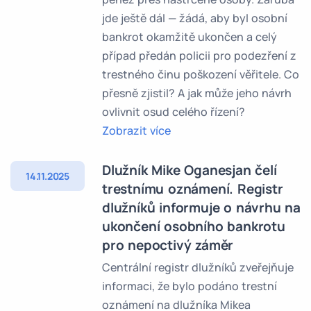
jde ještě dál — žádá, aby byl osobní
bankrot okamžitě ukončen a celý
případ předán policii pro podezření z
trestného činu poškození věřitele. Co
přesně zjistil? A jak může jeho návrh
ovlivnit osud celého řízení?
Zobrazit více
Dlužník Mike Oganesjan čelí
14.11.2025
trestnímu oznámení. Registr
dlužníků informuje o návrhu na
ukončení osobního bankrotu
pro nepoctivý záměr
Centrální registr dlužníků zveřejňuje
informaci, že bylo podáno trestní
oznámení na dlužníka Mikea