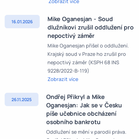
Zobrazit více
Mike Oganesjan - Soud
16.01.2026
dlužníkovi zrušil oddlužení pro
nepoctivý záměr
Mike Oganesjan přišel o oddlužení.
Krajský soud v Praze ho zrušil pro
nepoctivý záměr (KSPH 68 INS
9228/2022-B-119)
Zobrazit více
Ondřej Přikryl a Mike
26.11.2025
Oganesjan: Jak se v Česku
píše učebnice obcházení
osobního bankrotu
Oddlužení se mění v parodii práva.