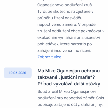
Oganesjanovo oddlužení zrušil.
Tvrdí, že skutečnosti zjištěné v
průběhu řízení nasvědčují
nepoctivému záměru. V případě
zrušení oddlužení chce pokračovat v
exekučním vymáhání příslušenství
pohledávek, které narostlo po
zahájení insolvenčního řízení.
Zobrazit více
Má Mike Oganesjan ochranu
10.03.2026
takzvané „justiční mafie“?
Případ vyvolává další otázky
Soud zrušil Mikeu Oganesjanovi
oddlužení pro nepoctivý záměr. Spis
popisuje zatajené účty, další příjmy,